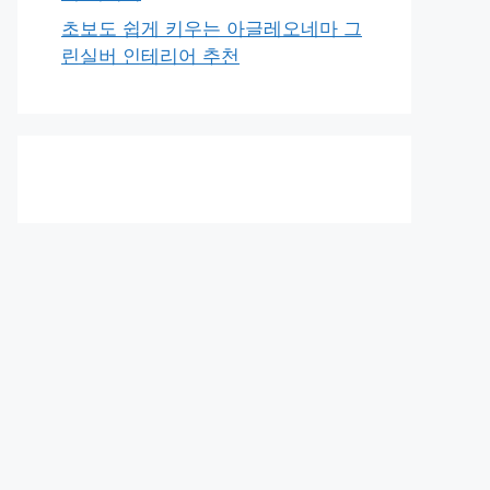
초보도 쉽게 키우는 아글레오네마 그
린실버 인테리어 추천