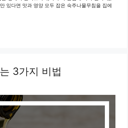
만 있다면 맛과 영양 모두 잡은 숙주나물무침을 집에
는 3가지 비법