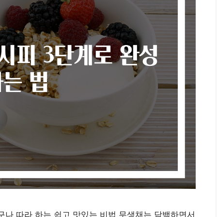
구나 따라 하는 쉽고 맛있는 비법 무생채는 담백하면서