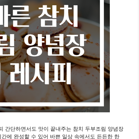
시피 간단하면서도 맛이 끝내주는 참치 두부조림 양념장
시간에 완성할 수 있어 바쁜 일상 속에서도 든든한 한