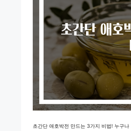
초간단 애호박전 만드는 3가지 비법! 누구나 