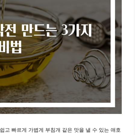
쉽고 빠르게 가볍게 부침개 같은 맛을 낼 수 있는 애호