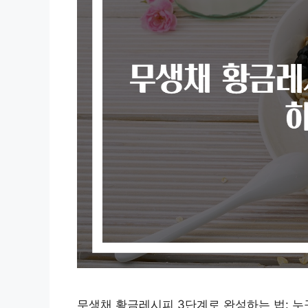
무생채 황금레시피 3단계로 완성하는 법: 누