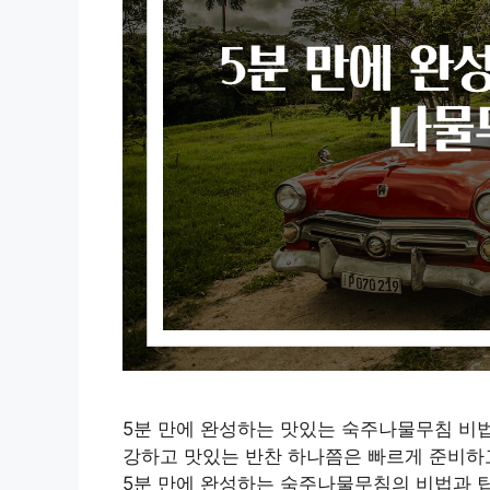
5분 만에 완성하는 맛있는 숙주나물무침 비법
강하고 맛있는 반찬 하나쯤은 빠르게 준비하고
5분 만에 완성하는 숙주나물무침의 비법과 팁