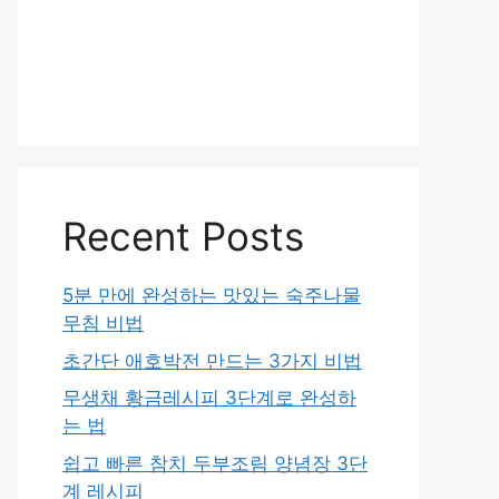
Recent Posts
5분 만에 완성하는 맛있는 숙주나물
무침 비법
초간단 애호박전 만드는 3가지 비법
무생채 황금레시피 3단계로 완성하
는 법
쉽고 빠른 참치 두부조림 양념장 3단
계 레시피