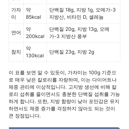
가자
약
단백질 18g, 지방 1g, 오메가-3
미
85kcal
지방산, 비타민 D, 셀레늄
약
단백질 20g, 지방 13g, 오메
연어
200kcal
가-3 지방산 풍부
약
참치
단백질 23g, 지방 2g
130kcal
이 표를 보면 알 수 있듯이, 가자미는 100g 기준으
로 매우 낮은 칼로리를 자랑하며, 이는 다이어트나
체중 관리에 이상적입니다. 고지방 생선에 비해 칼
로리 섭취를 줄이면서도 충분한 단백질 섭취를 가능
하게 합니다. 또한, 지방 함량이 낮아 포만감은 유지
하면서도 체중 증가를 걱정하지 않아도 되는 것이
큰 장점입니다.