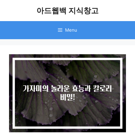
Skip
아드웹백 지식창고
to
content
Menu