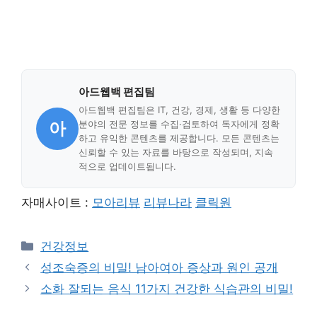
아드웹백 편집팀
아드웹백 편집팀은 IT, 건강, 경제, 생활 등 다양한
아
분야의 전문 정보를 수집·검토하여 독자에게 정확
하고 유익한 콘텐츠를 제공합니다. 모든 콘텐츠는
신뢰할 수 있는 자료를 바탕으로 작성되며, 지속
적으로 업데이트됩니다.
자매사이트 :
모아리뷰
리뷰나라
클릭원
Categories
건강정보
성조숙증의 비밀! 남아여아 증상과 원인 공개
소화 잘되는 음식 11가지 건강한 식습관의 비밀!