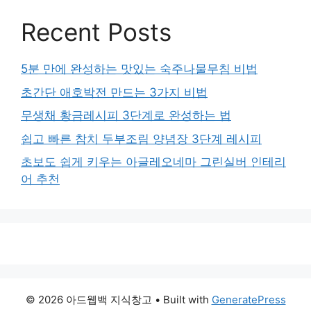
Recent Posts
5분 만에 완성하는 맛있는 숙주나물무침 비법
초간단 애호박전 만드는 3가지 비법
무생채 황금레시피 3단계로 완성하는 법
쉽고 빠른 참치 두부조림 양념장 3단계 레시피
초보도 쉽게 키우는 아글레오네마 그린실버 인테리
어 추천
© 2026 아드웹백 지식창고
• Built with
GeneratePress