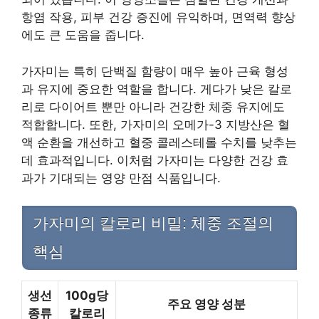
항염 작용, 피부 건강 증진에 유익하며, 면역력 향상
에도 큰 도움을 줍니다.
가자미는 특히 단백질 함량이 매우 높아 근육 형성
과 유지에 중요한 역할을 합니다. 게다가 낮은 칼로
리로 다이어트 뿐만 아니라 건강한 체중 유지에도
적합합니다. 또한, 가자미의 오메가-3 지방산은 혈
액 순환을 개선하고 혈중 콜레스테롤 수치를 낮추는
데 효과적입니다. 이처럼 가자미는 다양한 건강 효
과가 기대되는 영양 만점 식품입니다.
가자미의 칼로리 비밀: 체중 조절의
핵심
생선
100g당
주요 영양 성분
종류
칼로리