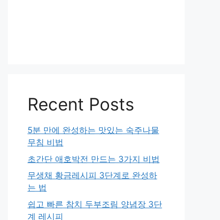
Recent Posts
5분 만에 완성하는 맛있는 숙주나물
무침 비법
초간단 애호박전 만드는 3가지 비법
무생채 황금레시피 3단계로 완성하
는 법
쉽고 빠른 참치 두부조림 양념장 3단
계 레시피