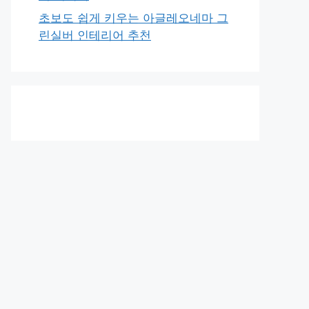
초보도 쉽게 키우는 아글레오네마 그
린실버 인테리어 추천