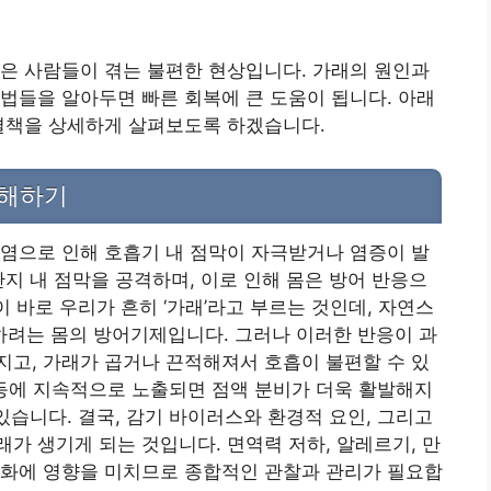
은 사람들이 겪는 불편한 현상입니다. 가래의 원인과
법들을 알아두면 빠른 회복에 큰 도움이 됩니다. 아래
해결책을 상세하게 살펴보도록 하겠습니다.
이해하기
염으로 인해 호흡기 내 점막이 자극받거나 염증이 발
관지 내 점막을 공격하며, 이로 인해 몸은 방어 반응으
이 바로 우리가 흔히 ‘가래’라고 부르는 것인데, 자연스
려는 몸의 방어기제입니다. 그러나 이러한 반응이 과
고, 가래가 곱거나 끈적해져서 호흡이 불편할 수 있
기 등에 지속적으로 노출되면 점액 분비가 더욱 활발해지
있습니다. 결국, 감기 바이러스와 환경적 요인, 그리고
가 생기게 되는 것입니다. 면역력 저하, 알레르기, 만
악화에 영향을 미치므로 종합적인 관찰과 관리가 필요합