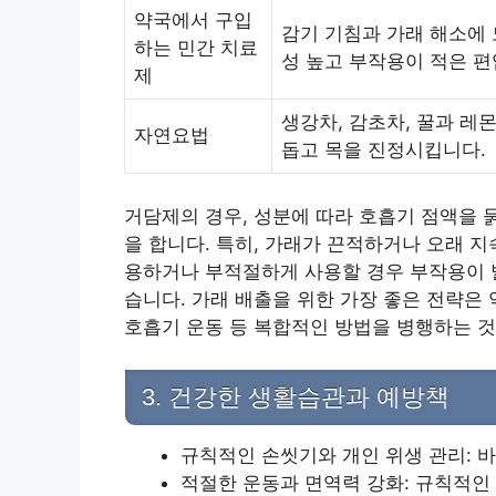
약국에서 구입
감기 기침과 가래 해소에 
하는 민간 치료
성 높고 부작용이 적은 편
제
생강차, 감초차, 꿀과 레
자연요법
돕고 목을 진정시킵니다.
거담제의 경우, 성분에 따라 호흡기 점액을 
을 합니다. 특히, 가래가 끈적하거나 오래 지
용하거나 부적절하게 사용할 경우 부작용이 발
습니다. 가래 배출을 위한 가장 좋은 전략은 
호흡기 운동 등 복합적인 방법을 병행하는 것
3. 건강한 생활습관과 예방책
규칙적인 손씻기와 개인 위생 관리: 
적절한 운동과 면역력 강화: 규칙적인