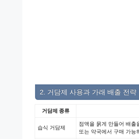
2. 거담제 사용과 가래 배출 전략
거담제 종류
점액을 묽게 만들어 배출을
습식 거담제
또는 약국에서 구매 가능