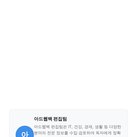
아드웹백 편집팀
아드웹백 편집팀은 IT, 건강, 경제, 생활 등 다양한
아
분야의 전문 정보를 수집·검토하여 독자에게 정확