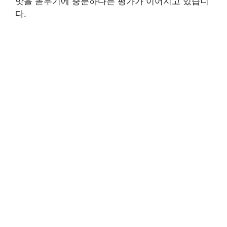
맛을 돋우기에 충분하다는 평가가 이어지고 있습니
다.