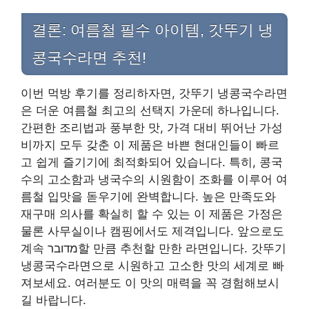
결론: 여름철 필수 아이템, 갓뚜기 냉
콩국수라면 추천!
이번 먹방 후기를 정리하자면, 갓뚜기 냉콩국수라면
은 더운 여름철 최고의 선택지 가운데 하나입니다.
간편한 조리법과 풍부한 맛, 가격 대비 뛰어난 가성
비까지 모두 갖춘 이 제품은 바쁜 현대인들이 빠르
고 쉽게 즐기기에 최적화되어 있습니다. 특히, 콩국
수의 고소함과 냉국수의 시원함이 조화를 이루어 여
름철 입맛을 돋우기에 완벽합니다. 높은 만족도와
재구매 의사를 확실히 할 수 있는 이 제품은 가정은
물론 사무실이나 캠핑에서도 제격입니다. 앞으로도
계속 מדובר할 만큼 추천할 만한 라면입니다. 갓뚜기
냉콩국수라면으로 시원하고 고소한 맛의 세계로 빠
져보세요. 여러분도 이 맛의 매력을 꼭 경험해보시
길 바랍니다.