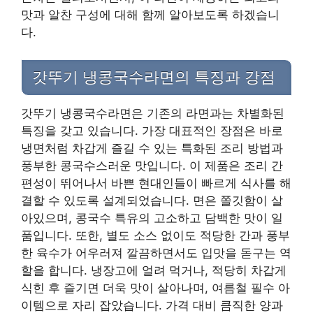
맛과 알찬 구성에 대해 함께 알아보도록 하겠습니
다.
갓뚜기 냉콩국수라면의 특징과 강점
갓뚜기 냉콩국수라면은 기존의 라면과는 차별화된
특징을 갖고 있습니다. 가장 대표적인 장점은 바로
냉면처럼 차갑게 즐길 수 있는 특화된 조리 방법과
풍부한 콩국수스러운 맛입니다. 이 제품은 조리 간
편성이 뛰어나서 바쁜 현대인들이 빠르게 식사를 해
결할 수 있도록 설계되었습니다. 면은 쫄깃함이 살
아있으며, 콩국수 특유의 고소하고 담백한 맛이 일
품입니다. 또한, 별도 소스 없이도 적당한 간과 풍부
한 육수가 어우러져 깔끔하면서도 입맛을 돋구는 역
할을 합니다. 냉장고에 얼려 먹거나, 적당히 차갑게
식힌 후 즐기면 더욱 맛이 살아나며, 여름철 필수 아
이템으로 자리 잡았습니다. 가격 대비 큼직한 양과