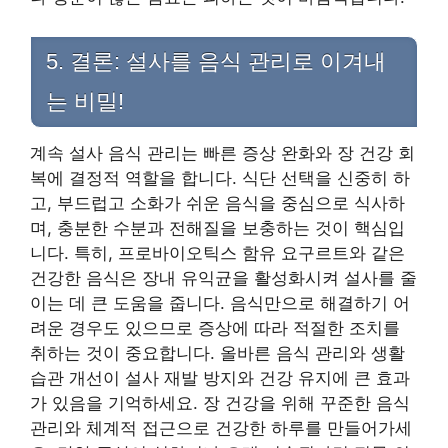
5. 결론: 설사를 음식 관리로 이겨내
는 비밀!
계속 설사 음식 관리는 빠른 증상 완화와 장 건강 회
복에 결정적 역할을 합니다. 식단 선택을 신중히 하
고, 부드럽고 소화가 쉬운 음식을 중심으로 식사하
며, 충분한 수분과 전해질을 보충하는 것이 핵심입
니다. 특히, 프로바이오틱스 함유 요구르트와 같은
건강한 음식은 장내 유익균을 활성화시켜 설사를 줄
이는 데 큰 도움을 줍니다. 음식만으로 해결하기 어
려운 경우도 있으므로 증상에 따라 적절한 조치를
취하는 것이 중요합니다. 올바른 음식 관리와 생활
습관 개선이 설사 재발 방지와 건강 유지에 큰 효과
가 있음을 기억하세요. 장 건강을 위해 꾸준한 음식
관리와 체계적 접근으로 건강한 하루를 만들어가세