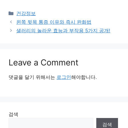
Categories
건강정보
왼쪽 뒷목 통증 이유와 즉시 완화법
샐러리의 놀라운 효능과 부작용 5가지 공개!
Leave a Comment
댓글을 달기 위해서는
로그인
해야합니다.
검색
검색