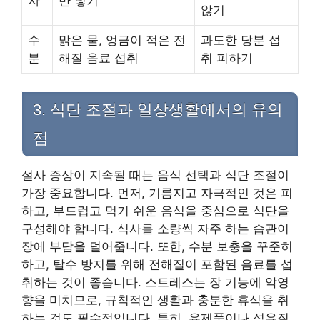
자
만 넣기
않기
수
맑은 물, 엉금이 적은 전
과도한 당분 섭
분
해질 음료 섭취
취 피하기
3. 식단 조절과 일상생활에서의 유의
점
설사 증상이 지속될 때는 음식 선택과 식단 조절이
가장 중요합니다. 먼저, 기름지고 자극적인 것은 피
하고, 부드럽고 먹기 쉬운 음식을 중심으로 식단을
구성해야 합니다. 식사를 소량씩 자주 하는 습관이
장에 부담을 덜어줍니다. 또한, 수분 보충을 꾸준히
하고, 탈수 방지를 위해 전해질이 포함된 음료를 섭
취하는 것이 좋습니다. 스트레스는 장 기능에 악영
향을 미치므로, 규칙적인 생활과 충분한 휴식을 취
하는 것도 필수적입니다. 특히, 유제품이나 섬유질