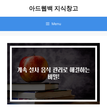
Skip
아드웹백 지식창고
to
content
Menu