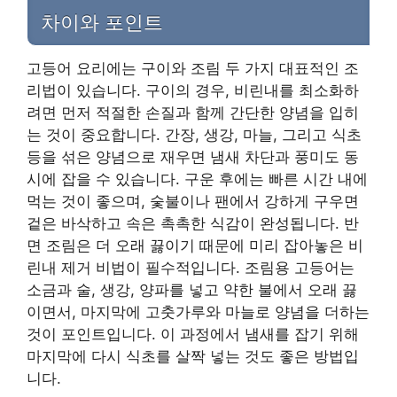
차이와 포인트
고등어 요리에는 구이와 조림 두 가지 대표적인 조
리법이 있습니다. 구이의 경우, 비린내를 최소화하
려면 먼저 적절한 손질과 함께 간단한 양념을 입히
는 것이 중요합니다. 간장, 생강, 마늘, 그리고 식초
등을 섞은 양념으로 재우면 냄새 차단과 풍미도 동
시에 잡을 수 있습니다. 구운 후에는 빠른 시간 내에
먹는 것이 좋으며, 숯불이나 팬에서 강하게 구우면
겉은 바삭하고 속은 촉촉한 식감이 완성됩니다. 반
면 조림은 더 오래 끓이기 때문에 미리 잡아놓은 비
린내 제거 비법이 필수적입니다. 조림용 고등어는
소금과 술, 생강, 양파를 넣고 약한 불에서 오래 끓
이면서, 마지막에 고춧가루와 마늘로 양념을 더하는
것이 포인트입니다. 이 과정에서 냄새를 잡기 위해
마지막에 다시 식초를 살짝 넣는 것도 좋은 방법입
니다.