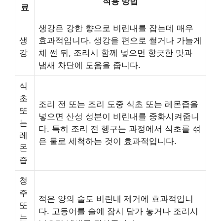
적용 방법
료
생강은 강한 향으로 비린내를 잡는데 매우
생
효과적입니다. 생강을 편으로 썰거나 가늘게
강
채 썬 뒤, 조리시 함께 넣으면 향긋한 맛과
냄새 차단에 도움을 줍니다.
식
초
조리 전 또는 조리 도중 식초 또는 레몬즙을
또
넣으면 산성 성분이 비린내를 중화시켜줍니
는
다. 특히 조리 전 헹구는 과정에서 식초를 섞
레
은 물로 세척하는 것이 효과적입니다.
몬
즙
청
주
적은 양의 술도 비린내 제거에 효과적입니
또
다. 고등어를 술에 잠시 담가 놓거나 조리시
는