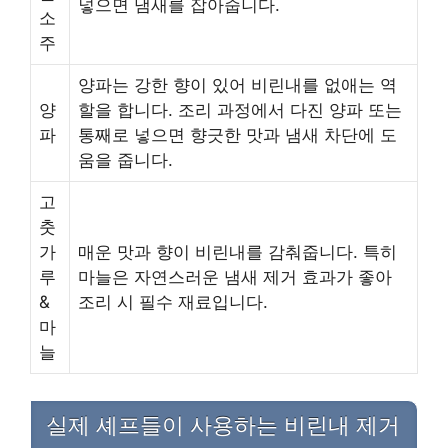
넣으면 냄새를 잡아줍니다.
소
주
양파는 강한 향이 있어 비린내를 없애는 역
양
할을 합니다. 조리 과정에서 다진 양파 또는
파
통째로 넣으면 향긋한 맛과 냄새 차단에 도
움을 줍니다.
고
춧
가
매운 맛과 향이 비린내를 감춰줍니다. 특히
루
마늘은 자연스러운 냄새 제거 효과가 좋아
&
조리 시 필수 재료입니다.
마
늘
실제 셰프들이 사용하는 비린내 제거