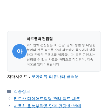
아드웹백 편집팀
아드웹백 편집팀은 IT, 건강, 경제, 생활 등 다양한
아
분야의 전문 정보를 수집·검토하여 독자에게 정확
하고 유익한 콘텐츠를 제공합니다. 모든 콘텐츠는
신뢰할 수 있는 자료를 바탕으로 작성되며, 지속
적으로 업데이트됩니다.
자매사이트 :
모아리뷰
리뷰나라
클릭원
Categories
각종정보
키토산 다이어트혈당 관리 팩트 체크
자몽차 효능부작용 맛과 건강 한 번에