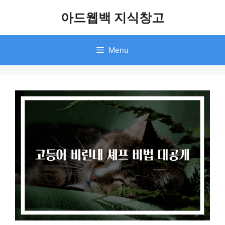
Skip
아드웹백 지식창고
to
content
Menu