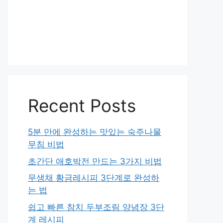
Recent Posts
5분 만에 완성하는 맛있는 숙주나물
무침 비법
초간단 애호박전 만드는 3가지 비법
무생채 황금레시피 3단계로 완성하
는 법
쉽고 빠른 참치 두부조림 양념장 3단
계 레시피