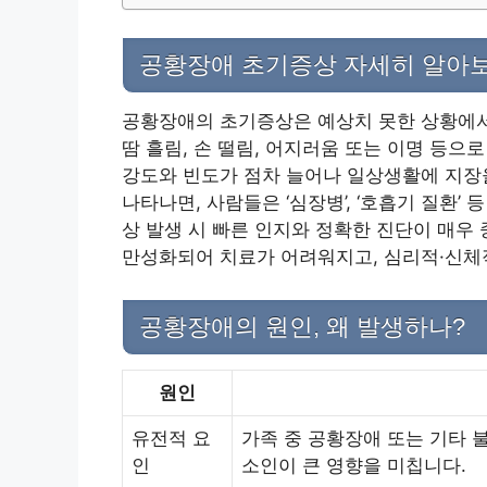
공황장애 초기증상 자세히 알아
공황장애의 초기증상은 예상치 못한 상황에서 
땀 흘림, 손 떨림, 어지러움 또는 이명 등으
강도와 빈도가 점차 늘어나 일상생활에 지장을
나타나면, 사람들은 ‘심장병’, ‘호흡기 질환’
상 발생 시 빠른 인지와 정확한 진단이 매우
만성화되어 치료가 어려워지고, 심리적·신체
공황장애의 원인, 왜 발생하나?
원인
유전적 요
가족 중 공황장애 또는 기타 
인
소인이 큰 영향을 미칩니다.