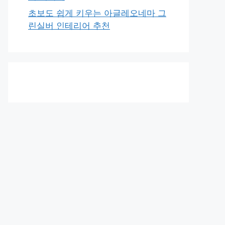
초보도 쉽게 키우는 아글레오네마 그
린실버 인테리어 추천