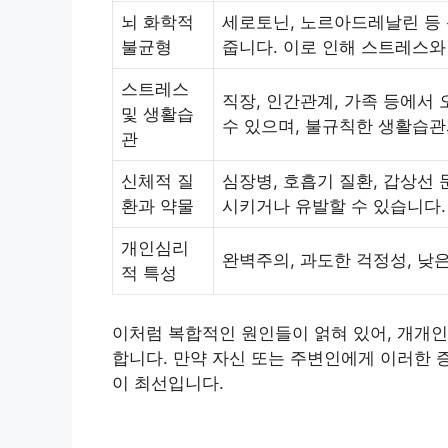
뇌 화학적
세로토닌, 노르아드레날린 등
불균형
줍니다. 이로 인해 스트레스와
스트레스
직장, 인간관계, 가족 등에서
및 생활습
수 있으며, 불규칙한 생활습관
관
신체적 질
심장병, 호흡기 질환, 갑상선
환과 약물
시키거나 유발할 수 있습니다.
개인심리
완벽주의, 과도한 걱정성, 낮
적 특성
이처럼 복합적인 원인들이 얽혀 있어, 개개인
합니다. 만약 자신 또는 주변인에게 이러한 
이 최선입니다.