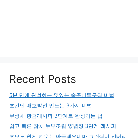
Recent Posts
5분 만에 완성하는 맛있는 숙주나물무침 비법
초간단 애호박전 만드는 3가지 비법
무생채 황금레시피 3단계로 완성하는 법
쉽고 빠른 참치 두부조림 양념장 3단계 레시피
초보도 쉽게 키우는 아글레오네마 그린실버 인테리