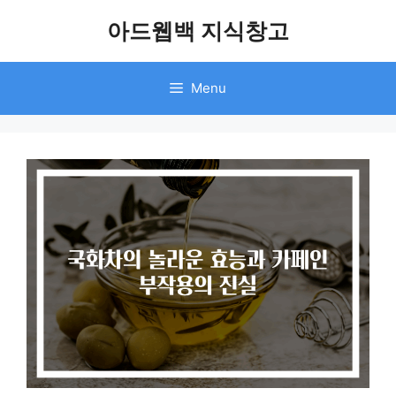
Skip
아드웹백 지식창고
to
content
Menu