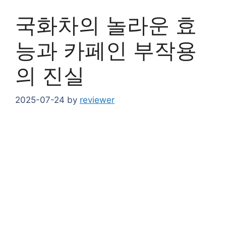
국화차의 놀라운 효
능과 카페인 부작용
의 진실
2025-07-24
by
reviewer