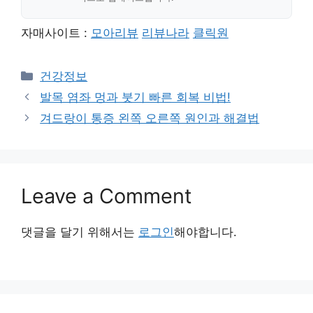
자매사이트 :
모아리뷰
리뷰나라
클릭원
Categories
건강정보
발목 염좌 멍과 붓기 빠른 회복 비법!
겨드랑이 통증 왼쪽 오른쪽 원인과 해결법
Leave a Comment
댓글을 달기 위해서는
로그인
해야합니다.