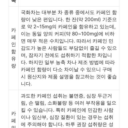
목
국화차는 대부분 차 종류 중에서도 카페인 함
량이 낮은 편입니다. 한 잔(약 200ml) 기준으
로 약 2~15mg의 카페인을 함유하고 있는데,
카
이는 동일 양의 커피(약 80~100mg)에 비하
페
면 매우 적은 수치입니다. 따라서 카페인 민
인
감도가 높은 사람들도 부담없이 즐길 수 있으
함
며, 잠자기 전에도 섭취하기 적합한 차입니
유
다. 하지만 일부 농축 차나 제조 방법에 따라
량
카페인 함량이 다소 차이날 수 있으니 구매
시 원산지와 제품 설명을 참고하는 것이 좋습
니다.
과도한 카페인 섭취는 불면증, 심장 두근거
림, 손 떨림, 소화불량 등 여러 부작용을 일으
킬 수 있습니다. 특히 카페인에 민감한 사람
카
이나 임산부, 심장 질환이 있는 경우는 섭취
페
에 주의해야 합니다. 하루 권장 섭취량은 성
인