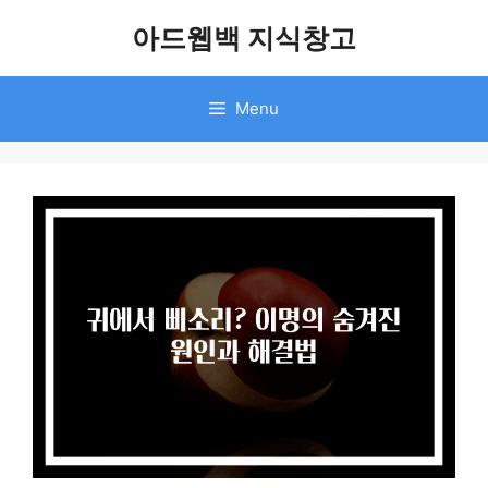
Skip
아드웹백 지식창고
to
content
Menu