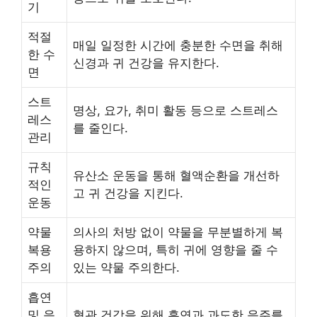
기
적절
매일 일정한 시간에 충분한 수면을 취해
한 수
신경과 귀 건강을 유지한다.
면
스트
명상, 요가, 취미 활동 등으로 스트레스
레스
를 줄인다.
관리
규칙
유산소 운동을 통해 혈액순환을 개선하
적인
고 귀 건강을 지킨다.
운동
약물
의사의 처방 없이 약물을 무분별하게 복
복용
용하지 않으며, 특히 귀에 영향을 줄 수
주의
있는 약물 주의한다.
흡연
및 음
혈관 건강을 위해 흡연과 과도한 음주를