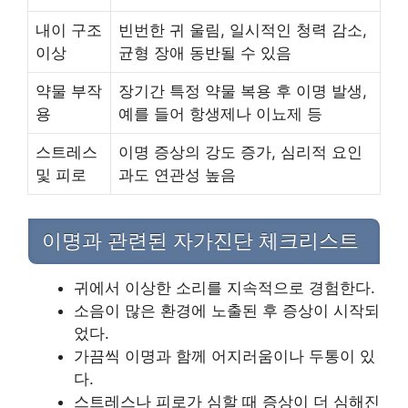
내이 구조
빈번한 귀 울림, 일시적인 청력 감소,
이상
균형 장애 동반될 수 있음
약물 부작
장기간 특정 약물 복용 후 이명 발생,
용
예를 들어 항생제나 이뇨제 등
스트레스
이명 증상의 강도 증가, 심리적 요인
및 피로
과도 연관성 높음
이명과 관련된 자가진단 체크리스트
귀에서 이상한 소리를 지속적으로 경험한다.
소음이 많은 환경에 노출된 후 증상이 시작되
었다.
가끔씩 이명과 함께 어지러움이나 두통이 있
다.
스트레스나 피로가 심할 때 증상이 더 심해진