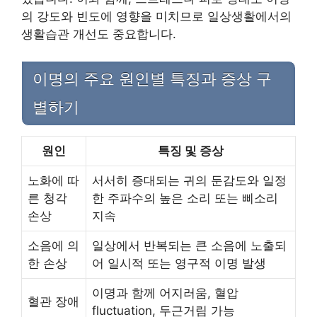
의 강도와 빈도에 영향을 미치므로 일상생활에서의
생활습관 개선도 중요합니다.
이명의 주요 원인별 특징과 증상 구
별하기
원인
특징 및 증상
노화에 따
서서히 증대되는 귀의 둔감도와 일정
른 청각
한 주파수의 높은 소리 또는 삐소리
손상
지속
소음에 의
일상에서 반복되는 큰 소음에 노출되
한 손상
어 일시적 또는 영구적 이명 발생
이명과 함께 어지러움, 혈압
혈관 장애
fluctuation, 두근거림 가능