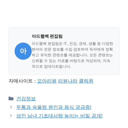
아드웹백 편집팀
아드웹백 편집팀은 IT, 건강, 경제, 생활 등 다양한
아
분야의 전문 정보를 수집·검토하여 독자에게 정확
하고 유익한 콘텐츠를 제공합니다. 모든 콘텐츠는
신뢰할 수 있는 자료를 바탕으로 작성되며, 지속
적으로 업데이트됩니다.
자매사이트 :
모아리뷰
리뷰나라
클릭원
Categories
건강정보
두통과 속울렁 원인과 음식 궁금증!
성인 남녀 기초대사량 높이는 비밀 공개!