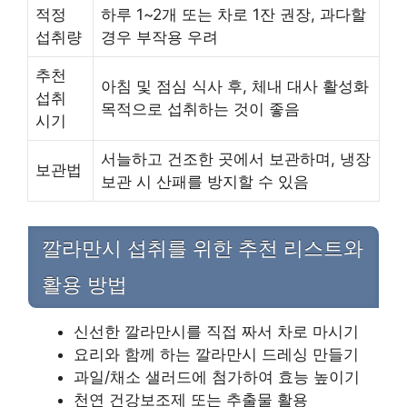
적정
하루 1~2개 또는 차로 1잔 권장, 과다할
섭취량
경우 부작용 우려
추천
아침 및 점심 식사 후, 체내 대사 활성화
섭취
목적으로 섭취하는 것이 좋음
시기
서늘하고 건조한 곳에서 보관하며, 냉장
보관법
보관 시 산패를 방지할 수 있음
깔라만시 섭취를 위한 추천 리스트와
활용 방법
신선한 깔라만시를 직접 짜서 차로 마시기
요리와 함께 하는 깔라만시 드레싱 만들기
과일/채소 샐러드에 첨가하여 효능 높이기
천연 건강보조제 또는 추출물 활용