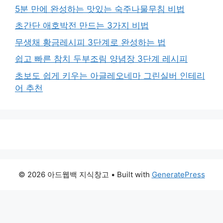
5분 만에 완성하는 맛있는 숙주나물무침 비법
초간단 애호박전 만드는 3가지 비법
무생채 황금레시피 3단계로 완성하는 법
쉽고 빠른 참치 두부조림 양념장 3단계 레시피
초보도 쉽게 키우는 아글레오네마 그린실버 인테리
어 추천
© 2026 아드웹백 지식창고
• Built with
GeneratePress