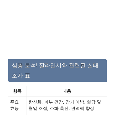
심층 분석! 깔라만시와 관련된 실태
조사 표
항목
내용
주요
항산화, 피부 건강, 감기 예방, 혈당 및
효능
혈압 조절, 소화 촉진, 면역력 향상