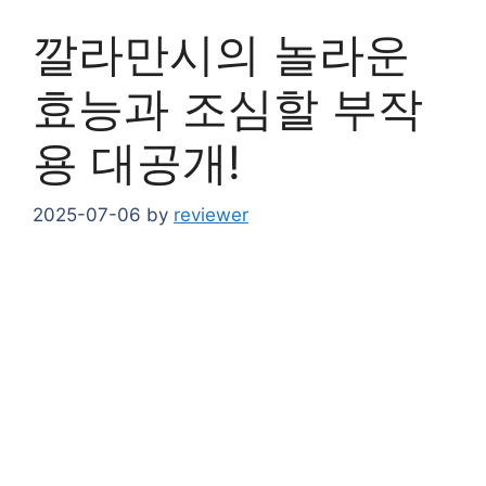
깔라만시의 놀라운
효능과 조심할 부작
용 대공개!
2025-07-06
by
reviewer