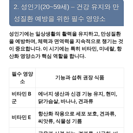
2. 성인기(20~59세) – 건강 유지와 만
성질환 예방을 위한 필수 영양소
성인기에는 일상생활의 활력을 유지하고, 만성질환
을 예방하며, 체력과 면역력을 지속적으로 챙기는 것
이 중요합니다. 이 시기에는 특히 비타민, 미네랄, 항
산화 영양소가 핵심 역할을 합니다.
필수 영양
기능과 섭취 권장 식품
소
비타민 B
에너지 생산과 신경 기능 유지, 현미,
군
닭가슴살, 바나나, 견과류
항산화 작용으로 세포 보호, 견과류,
비타민 E
씨앗류, 식물성 기름