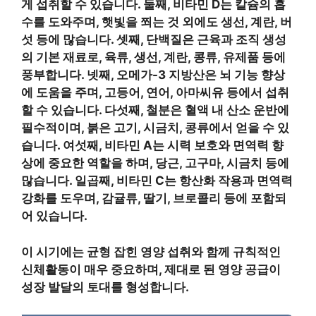
게 섭취할 수 있습니다. 둘째, 비타민 D는 칼슘의 흡
수를 도와주며, 햇빛을 쬐는 것 외에도 생선, 계란, 버
섯 등에 많습니다. 셋째, 단백질은 근육과 조직 생성
의 기본 재료로, 육류, 생선, 계란, 콩류, 유제품 등에
풍부합니다. 넷째, 오메가-3 지방산은 뇌 기능 향상
에 도움을 주며, 고등어, 연어, 아마씨유 등에서 섭취
할 수 있습니다. 다섯째, 철분은 혈액 내 산소 운반에
필수적이며, 붉은 고기, 시금치, 콩류에서 얻을 수 있
습니다. 여섯째, 비타민 A는 시력 보호와 면역력 향
상에 중요한 역할을 하며, 당근, 고구마, 시금치 등에
많습니다. 일곱째, 비타민 C는 항산화 작용과 면역력
강화를 도우며, 감귤류, 딸기, 브로콜리 등에 포함되
어 있습니다.
이 시기에는 균형 잡힌 영양 섭취와 함께 규칙적인
신체활동이 매우 중요하며, 제대로 된 영양 공급이
성장 발달의 토대를 형성합니다.