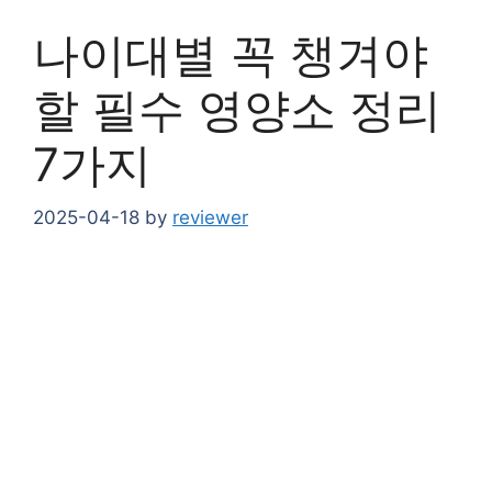
나이대별 꼭 챙겨야
할 필수 영양소 정리
7가지
2025-04-18
by
reviewer