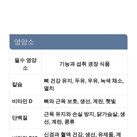
영양소
필수 영양
기능과 섭취 권장 식품
소
뼈 건강 유지, 두유, 우유, 녹색 채소,
칼슘
멸치
비타민 D
뼈와 근육 보호, 생선, 계란, 햇빛
근육 유지와 손실 방지, 닭가슴살, 생
단백질
선, 계란, 콩류
신경과 혈액 건강, 생선, 유제품, 계