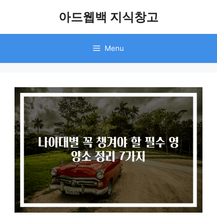
Skip
아드웹백 지식창고
to
content
Menu