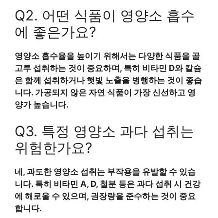
Q2. 어떤 식품이 영양소 흡수
에 좋은가요?
영양소 흡수율을 높이기 위해서는 다양한 식품을 골
고루 섭취하는 것이 중요하며, 특히 비타민 D와 칼슘
은 함께 섭취하거나 햇빛 노출을 병행하는 것이 좋습
니다. 가공되지 않은 자연 식품이 가장 신선하고 영
양가 높습니다.
Q3. 특정 영양소 과다 섭취는
위험한가요?
네, 과도한 영양소 섭취는 부작용을 유발할 수 있습
니다. 특히 비타민 A, D, 철분 등은 과다 섭취 시 건강
에 해로울 수 있으며, 권장량을 준수하는 것이 중요
합니다.