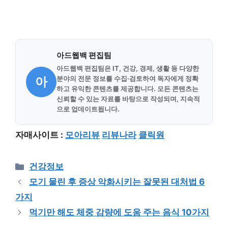
아드웹백 편집팀
아드웹백 편집팀은 IT, 건강, 경제, 생활 등 다양한
아
분야의 전문 정보를 수집·검토하여 독자에게 정확
하고 유익한 콘텐츠를 제공합니다. 모든 콘텐츠는
신뢰할 수 있는 자료를 바탕으로 작성되며, 지속적
으로 업데이트됩니다.
자매사이트 :
모아리뷰
리뷰나라
클릭원
Categories
건강정보
모기 물린 후 증상 악화시키는 잘못된 대처법 6
가지
먹기만 해도 체중 감량에 도움 주는 음식 10가지