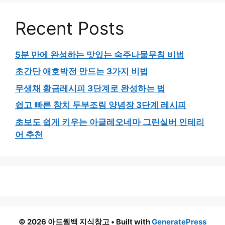
Recent Posts
5분 만에 완성하는 맛있는 숙주나물무침 비법
초간단 애호박전 만드는 3가지 비법
무생채 황금레시피 3단계로 완성하는 법
쉽고 빠른 참치 두부조림 양념장 3단계 레시피
초보도 쉽게 키우는 아글레오네마 그린실버 인테리
어 추천
© 2026 아드웹백 지식창고
• Built with
GeneratePress