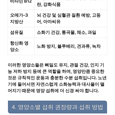
비타민 B12
란, 강화식품
오메가-3
뇌 건강 및 심혈관 질환 예방, 고등
지방산
어, 아마씨유
섬유질
소화기 건강, 통곡물, 채소, 과일
항산화 영
노화 방지, 블루베리, 견과류, 녹차
양소
이러한 영양소들은 뼈밀도 유지, 관절 건강, 인지 기
능 저하 방지 등에 큰 역할을 하며, 영양만큼 중요한
것은 규칙적인 운동과 충분한 수분 섭취입니다. 노년
기에 들어서면 자연스럽게 소화능력과 대사율이 떨
어지기 때문에 영양 섭취에 더 신경 써야 합니다.
4. 영양소별 섭취 권장량과 섭취 방법