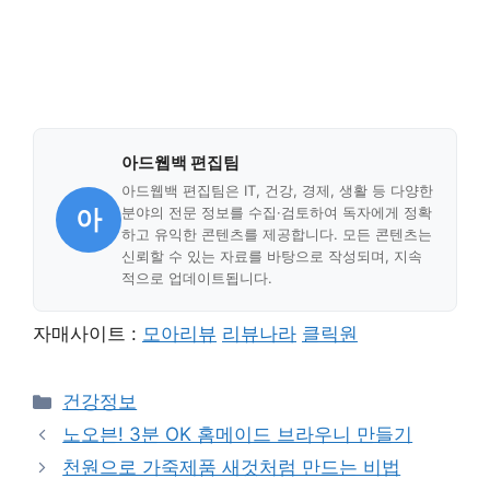
아드웹백 편집팀
아드웹백 편집팀은 IT, 건강, 경제, 생활 등 다양한
아
분야의 전문 정보를 수집·검토하여 독자에게 정확
하고 유익한 콘텐츠를 제공합니다. 모든 콘텐츠는
신뢰할 수 있는 자료를 바탕으로 작성되며, 지속
적으로 업데이트됩니다.
자매사이트 :
모아리뷰
리뷰나라
클릭원
Categories
건강정보
노오븐! 3분 OK 홈메이드 브라우니 만들기
천원으로 가죽제품 새것처럼 만드는 비법