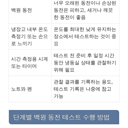
너무 오래된 동전이나 손상된
백원 동전
동전은 피하고, 새거나 깨끗
한 동전이 좋음
냉장고 내부 온도
온도를 최대한 낮게 유지하는
측정기 또는 손으
장소에서 테스트하는 것이 중
로 느끼기
요
테스트 전 준비 후 일정 시간
시간 측정용 시계
동안 냉동실 상태를 관찰하기
또는 타이머
위해 필요
관찰 결과를 기록하는 용도,
노트와 펜
테스트 기록은 나중에 참고
가능
단계별 백원 동전 테스트 수행 방법