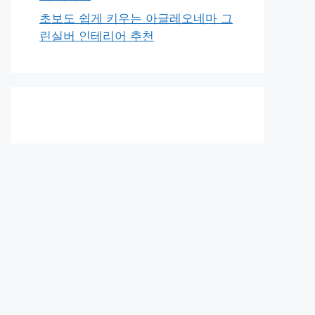
초보도 쉽게 키우는 아글레오네마 그
린실버 인테리어 추천