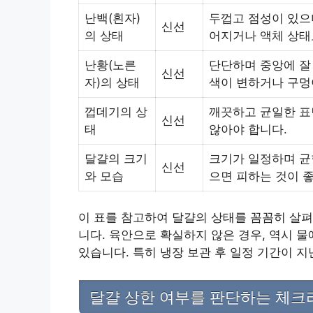
난백(흰자)
두껍고 점성이 있으
신선
의 상태
어지거나 액체 상태
난황(노른
단단하며 중앙에 잘
신선
자)의 상태
색이 변하거나 구멍
껍데기의 상
깨끗하고 균일한 표
신선
태
않아야 합니다.
달걀의 크기
크기가 일정하며 균
신선
와 모습
으면 피하는 것이 
이 표를 참고하여 달걀의 상태를 꼼꼼히 살펴
니다. 육안으로 확실하지 않은 경우, 역시 
있습니다. 특히 냉장 보관 후 일정 기간이 
달걀 상한 여부를 판단하는 체크