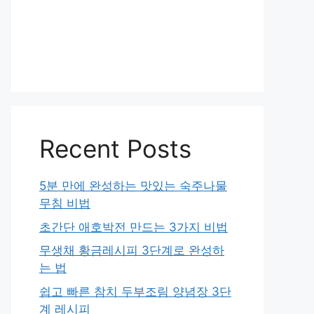
Recent Posts
5분 만에 완성하는 맛있는 숙주나물
무침 비법
초간단 애호박전 만드는 3가지 비법
무생채 황금레시피 3단계로 완성하
는 법
쉽고 빠른 참치 두부조림 양념장 3단
계 레시피