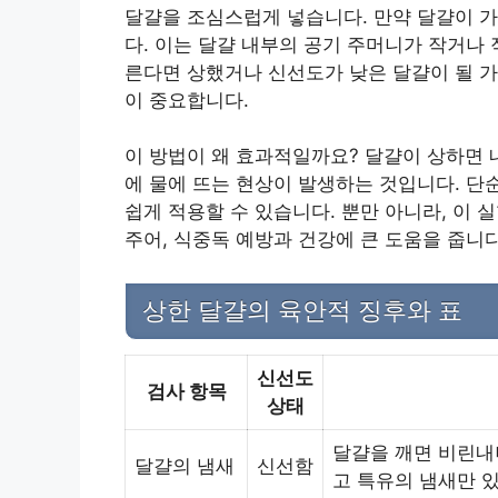
달걀을 조심스럽게 넣습니다. 만약 달걀이 
다. 이는 달걀 내부의 공기 주머니가 작거나
른다면 상했거나 신선도가 낮은 달걀이 될 가
이 중요합니다.
이 방법이 왜 효과적일까요? 달걀이 상하면
에 물에 뜨는 현상이 발생하는 것입니다. 단
쉽게 적용할 수 있습니다. 뿐만 아니라, 이
주어, 식중독 예방과 건강에 큰 도움을 줍니다
상한 달걀의 육안적 징후와 표
신선도
검사 항목
상태
달걀을 깨면 비린내
달걀의 냄새
신선함
고 특유의 냄새만 