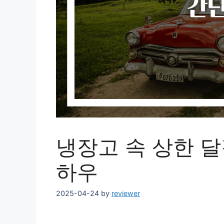
냉장고 속 상한 달
하우
2025-04-24
by
reviewer