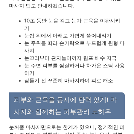
마사지 팁도 안내하겠습니다.
10초 동안 눈을 감고 눈가 근육을 이완시키
기
눈썹 위에서 아래로 가볍게 쓸어내리기
눈 주위를 따라 손가락으로 부드럽게 원형 마
사지
눈꼬리부터 관자놀이까지 림프 배수 자극
눈 주변 피부를 찜질하거나 차가운 스틱 사용
하기
잠들기 전 꾸준히 마사지하여 피로 해소
피부와 근육을 동시에 탄력 있게! 마
사지와 함께하는 피부관리 노하우
눈꺼풀 마사지만으로는 한계가 있으니, 정기적인 피