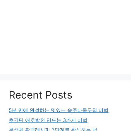
Recent Posts
5분 만에 완성하는 맛있는 숙주나물무침 비법
초간단 애호박전 만드는 3가지 비법
무생채 황금레시피 3단계로 완성하는 법