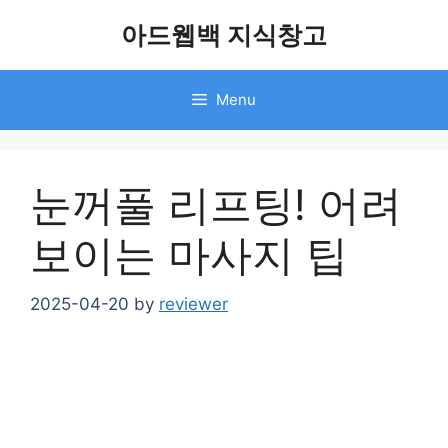
Skip
아드웹백 지식창고
to
content
Menu
눈꺼풀 리프팅! 어려
보이는 마사지 팁
2025-04-20
by
reviewer