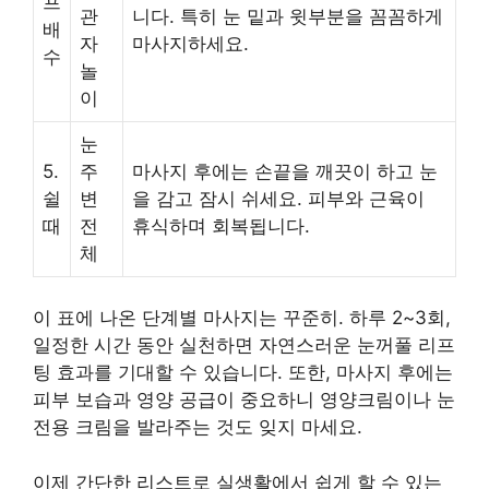
프
관
니다. 특히 눈 밑과 윗부분을 꼼꼼하게
배
자
마사지하세요.
수
놀
이
눈
5.
주
마사지 후에는 손끝을 깨끗이 하고 눈
쉴
변
을 감고 잠시 쉬세요. 피부와 근육이
때
전
휴식하며 회복됩니다.
체
이 표에 나온 단계별 마사지는 꾸준히. 하루 2~3회,
일정한 시간 동안 실천하면 자연스러운 눈꺼풀 리프
팅 효과를 기대할 수 있습니다. 또한, 마사지 후에는
피부 보습과 영양 공급이 중요하니 영양크림이나 눈
전용 크림을 발라주는 것도 잊지 마세요.
이제 간단한 리스트로 실생활에서 쉽게 할 수 있는