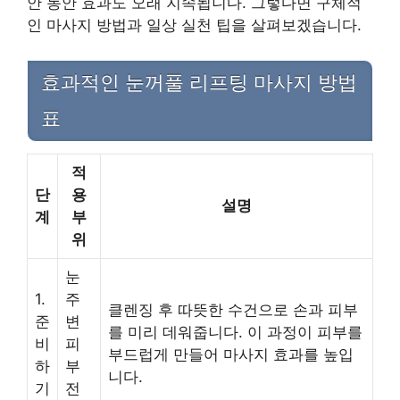
안 동안 효과도 오래 지속됩니다. 그렇다면 구체적
인 마사지 방법과 일상 실천 팁을 살펴보겠습니다.
효과적인 눈꺼풀 리프팅 마사지 방법
표
적
단
용
설명
계
부
위
눈
1.
주
클렌징 후 따뜻한 수건으로 손과 피부
준
변
를 미리 데워줍니다. 이 과정이 피부를
비
피
부드럽게 만들어 마사지 효과를 높입
하
부
니다.
기
전