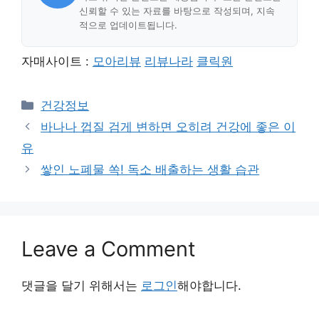
신뢰할 수 있는 자료를 바탕으로 작성되며, 지속
적으로 업데이트됩니다.
자매사이트 :
모아리뷰
리뷰나라
클릭원
Categories
건강정보
바나나 껍질 검게 변하면 오히려 건강에 좋은 이
유
쌓인 노폐물 쏙! 독소 배출하는 생활 습관
Leave a Comment
댓글을 달기 위해서는
로그인
해야합니다.