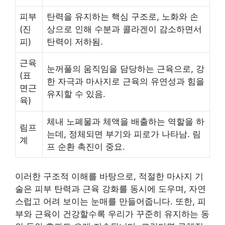
피부
탄력을 유지하는 핵심 구조로, 노화와 손
(진
상으로 인해 수분과 콜라겐이 감소하면서
피)
탄력이 저하됨.
근육
눈꺼풀의 움직임을 담당하는 근육으로, 강
(표
한 자극과 마사지로 근육의 유연성과 힘을
면근
유지할 수 있음.
육)
체내 노폐물과 체액을 배출하는 역할을 하
림프
는데, 정체되면 부기와 피로가 나타남. 림
계
프 순환 촉진이 중요.
이러한 구조적 이해를 바탕으로, 적절한 마사지 기
술은 피부 탄력과 근육 강화를 동시에 도우며, 자연
스럽고 어려 보이는 눈매를 만들어줍니다. 또한, 피
부와 근육이 건강할수록 우리가 꾸준히 유지하는 동