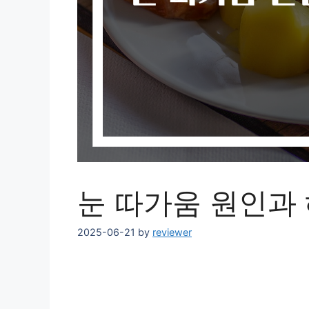
눈 따가움 원인과 
2025-06-21
by
reviewer