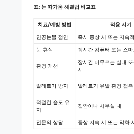
표: 눈 따가움 해결법 비교표
치료/예방 방법
적용 시기
인공눈물 점안
즉시 증상 시 또는 지속적
눈 휴식
장시간 컴퓨터 또는 스마
장시간 머무르는 실내 또
환경 개선
시
알레르기 방지
알레르기 유발 환경 접촉
적절한 습도 유
집안이나 사무실 내
지
전문의 상담
증상 지속 시 또는 악화 