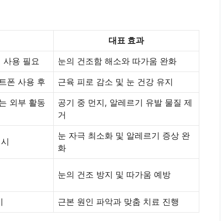
대표 효과
 사용 필요
눈의 건조함 해소와 따가움 완화
트폰 사용 후
근육 피로 감소 및 눈 건강 유지
는 외부 활동
공기 중 먼지, 알레르기 유발 물질 제
거
눈 자극 최소화 및 알레르기 증상 완
 시
화
눈의 건조 방지 및 따가움 예방
시
근본 원인 파악과 맞춤 치료 진행