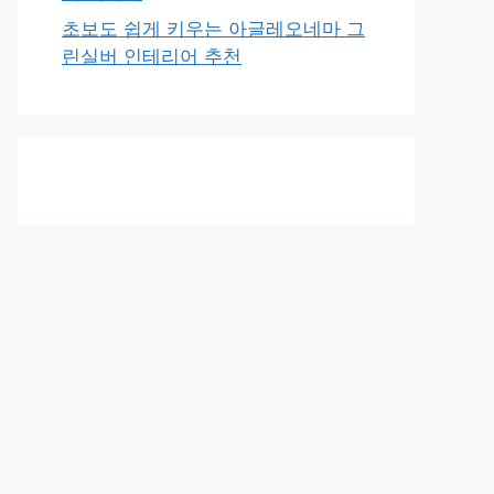
초보도 쉽게 키우는 아글레오네마 그
린실버 인테리어 추천