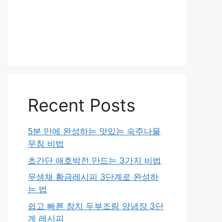
Recent Posts
5분 만에 완성하는 맛있는 숙주나물
무침 비법
초간단 애호박전 만드는 3가지 비법
무생채 황금레시피 3단계로 완성하
는 법
쉽고 빠른 참치 두부조림 양념장 3단
계 레시피