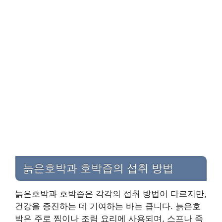
늙은호박과 호박즙의 섭취 방법
늙은호박과 호박즙은 각각의 섭취 방법이 다르지만,
건강을 증진하는 데 기여하는 바는 큽니다. 늙은호
박은 주로 찜이나 조림 요리에 사용되며, 스프나 죽