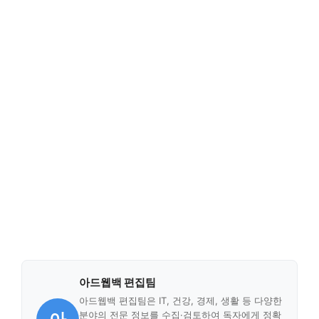
아드웹백 편집팀
아드웹백 편집팀은 IT, 건강, 경제, 생활 등 다양한
분야의 전문 정보를 수집·검토하여 독자에게 정확