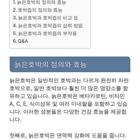
늙은호박의 정의와 효능
호박즙의 정의와 효능
늙은호박과 호박즙의 비교 표
늙은호박과 호박즙의 섭취 방법
늙은호박과 호박즙의 부작용
Q&A
늙은호박의 정의와 효능
늙은호박은 일반적인 호박과는 다르게 완전히 자란
호박으로, 일반 호박보다 훨씬 더 많은 영양소를 함
유하고 있습니다. 늙은호박은 베타카로틴, 비타민
A, C, E, 식이섬유 및 여러 미네랄을 포함하고 있습
니다. 이러한 성분들은 다양한 건강 효능을 제공합
니다.
첫째로, 늙은호박은 면역력 강화에 도움을 줍니다.