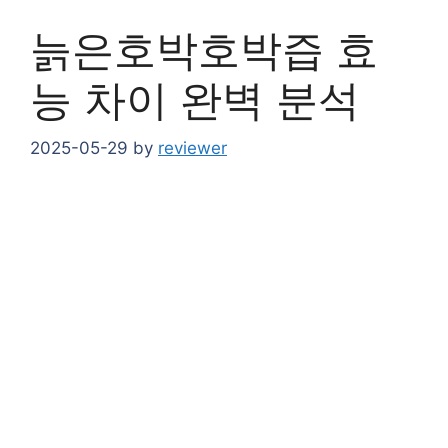
늙은호박호박즙 효
능 차이 완벽 분석
2025-05-29
by
reviewer