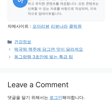
아
하고 유익한 콘텐츠를 제공합니다. 모든 콘텐츠는
신뢰할 수 있는 자료를 바탕으로 작성되며, 지속
적으로 업데이트됩니다.
자매사이트 :
모아리뷰
리뷰나라
클릭원
Categories
건강정보
떡국떡 맥주에 담그면 맛이 달라져요
동그랑땡 3초만에 빚는 특급 팁
Leave a Comment
댓글을 달기 위해서는
로그인
해야합니다.