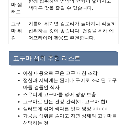
함께 섭취하면 영양의 균형이 좋아지고
마 샐
색다른 맛을 즐길 수 있습니다.
러드
고구
기름에 튀기면 칼로리가 높아지니 적당히
마 튀
섭취하는 것이 좋습니다. 건강을 위해 에
김
어프라이어 활용도 추천합니다.
고구마 섭취 추천 리스트
아침 대용으로 구운 고구마 한 조각
점심과 저녁에는 찜이나 구이로 조리된 고구
마를 곁들인 식사
스무디에 고구마를 넣어 영양 보충
고구마로 만든 건강 간식(예: 고구마 칩)
샐러드에 섞어 색다른 맛과 영양 added
가공품 섭취를 줄이고 자연 상태의 고구마를
선택하는 것