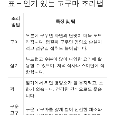
표 – 인기 있는 고구마 조리법
조리
특징 및 팁
방법
오븐에 구우면 자연의 단맛이 더욱 도드
구이
라집니다. 껍질째 구우면 영양소 손실이
적고 섬유질 섭취도 늘어납니다.
부드럽고 수분이 많아 다양한 요리에 활
삶기
용할 수 있으며, 저녁 식사나 스이단에 적
합합니다.
찜기에서 찌면 영양소가 잘 유지되고, 소
찜
화가 쉽습니다. 건강한 간식으로도 좋습
니다.
구운
구운 고구마를 얇게 썰어 신선한 채소와
고구