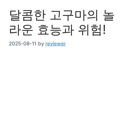
달콤한 고구마의 놀
라운 효능과 위험!
2025-08-11
by
reviewer