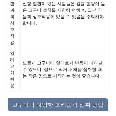
환
신장 질환이 있는 사람들은 칼륨 함량이 높
과
은 고구마 섭취를 제한해야 하며, 일부 약
의
물과 상호작용이 있을 수 있음을 주의해야
상
합니다.
호
작
용
알
레
드물게 고구마에 알레르기 반응이 나타날
르
수 있으니, 생으로 먹거나 처음 섭취할 때
기
는 작은 양으로 시작하는 것이 좋습니다.
반
응
고구마의 다양한 조리법과 섭취 방법