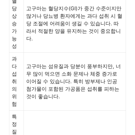
혈
당
고구마는 혈당지수(GI)가 중간 수준이지만
상
많거나 당뇨병 환자에게는 과다 섭취 시 혈
승
당 조절에 어려움이 생길 수 있습니다. 따
가
라서 적절한 양을 유지하는 것이 중요합니
능
다.
성
과
다
고구마는 섬유질과 당분이 풍부하지만, 너
섭
무 많이 먹으면 소화 문제나 체중 증가로
취
이어질 수 있습니다. 특히 방부제나 인공
의
첨가물이 포함된 가공품은 섭취를 피하는
위
것이 좋습니다.
험
특
정
질