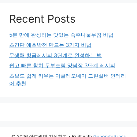
Recent Posts
5분 만에 완성하는 맛있는 숙주나물무침 비법
초간단 애호박전 만드는 3가지 비법
무생채 황금레시피 3단계로 완성하는 법
쉽고 빠른 참치 두부조림 양념장 3단계 레시피
초보도 쉽게 키우는 아글레오네마 그린실버 인테리
어 추천
© 2026 아드웹백 지식창고
• Built with
GeneratePress