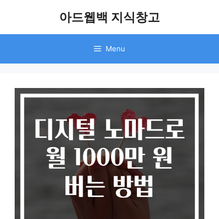
Skip
아드웹백 지식창고
to
content
Menu