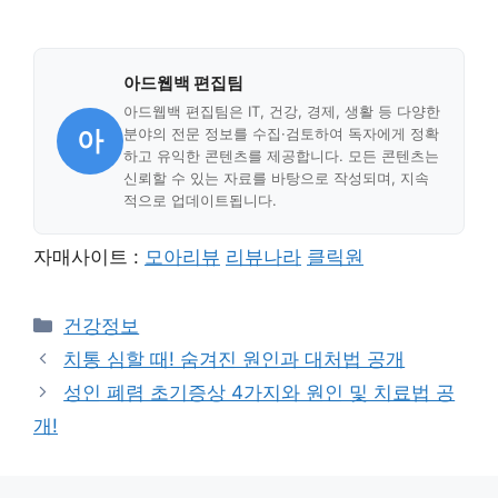
아드웹백 편집팀
아드웹백 편집팀은 IT, 건강, 경제, 생활 등 다양한
아
분야의 전문 정보를 수집·검토하여 독자에게 정확
하고 유익한 콘텐츠를 제공합니다. 모든 콘텐츠는
신뢰할 수 있는 자료를 바탕으로 작성되며, 지속
적으로 업데이트됩니다.
자매사이트 :
모아리뷰
리뷰나라
클릭원
Categories
건강정보
치통 심할 때! 숨겨진 원인과 대처법 공개
성인 폐렴 초기증상 4가지와 원인 및 치료법 공
개!