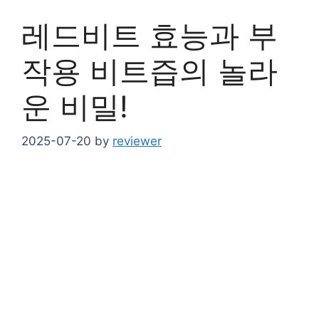
레드비트 효능과 부
작용 비트즙의 놀라
운 비밀!
2025-07-20
by
reviewer