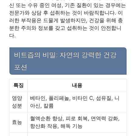
신 또는 수유 중인 여성, 기존 질환이 있는 경우에는
전문가와 상담 후 섭취하는 것이 바람직합니다. 이
러한 부작용은 드물게 발생하지만, 건강을 위해 충
분한 주의와 정보를 갖고 섭취하는 것이 안전합니
다.
비트즙의 비밀: 자연의 강력한 건강
포션
특징
내용
영양
베타인, 폴리페놀, 비타민 C, 섬유질, 니
성분
아신, 칼륨
혈액순환 향상, 피로 회복, 면역력 강화,
효능
항산화 작용, 해독 기능