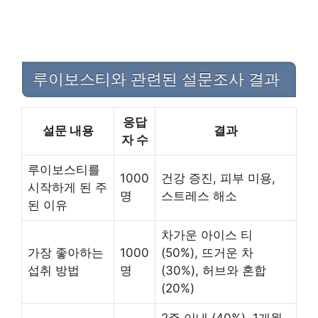
루이보스티와 관련된 설문조사 결과
응답
설문 내용
결과
자 수
루이보스티를
1000
건강 증진, 피부 미용,
시작하게 된 주
명
스트레스 해소
된 이유
차가운 아이스 티
가장 좋아하는
1000
(50%), 뜨거운 차
섭취 방법
명
(30%), 허브와 혼합
(20%)
2주 이내 (40%), 1개월