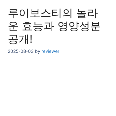
루이보스티의 놀라
운 효능과 영양성분
공개!
2025-08-03
by
reviewer