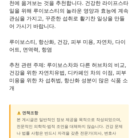
천에 옮겨보는 것을 추천합니다. 건강한 라이프스타
일을 위해 루이보스티의 놀라운 영양과 효능에 계속
관심을 가지고, 꾸준한 섭취로 활기찬 일상을 만들
어 가시기 바랍니다.
루이보스티, 항산화, 건강, 피부 미용, 자연차, 다이
어트, 면역력, 항염
추천 관련 주제: 루이보스차와 다른 허브차의 비교,
건강을 위한 자연치유법, 디카페인 차의 이점, 피부
미용을 위한 차 섭취법, 항산화 성분이 많은 식품 소
개
면책조항
본 게시글은 일반적인 정보 제공을 목적으로 작성되었으며,
전문적인 의학적·법적 조언을 대체하지 않습니다. 건강 문제
나 법률 사항은 반드시 자격을 갖춘 전문가(의사, 변호사