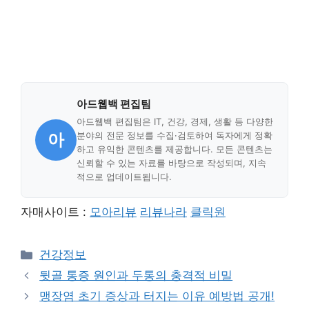
아드웹백 편집팀
아드웹백 편집팀은 IT, 건강, 경제, 생활 등 다양한
아
분야의 전문 정보를 수집·검토하여 독자에게 정확
하고 유익한 콘텐츠를 제공합니다. 모든 콘텐츠는
신뢰할 수 있는 자료를 바탕으로 작성되며, 지속
적으로 업데이트됩니다.
자매사이트 :
모아리뷰
리뷰나라
클릭원
Categories
건강정보
뒷골 통증 원인과 두통의 충격적 비밀
맹장염 초기 증상과 터지는 이유 예방법 공개!