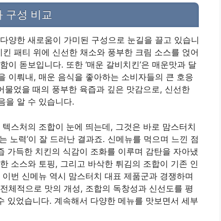
 구성 비교
 다양한 새로움이 가미된 구성으로 눈길을 끌고 있습니
치킨 패티 위에 신선한 채소와 풍부한 크림 소스를 얹어
함이 돋보입니다. 또한 ‘매운 갈비치킨’은 매운맛과 달
 이뤄내, 매운 음식을 좋아하는 소비자들의 큰 호응
베어물었을 때의 풍부한 육즙과 깊은 맛감으로, 신선한
을 알 수 있습니다.
 텍스처의 조합이 눈에 띄는데, 그것은 바로 맘스터치
 노력’이 잘 드러난 결과죠. 신메뉴를 먹으며 느낀 점
육즙 가득한 치킨의 식감이 조화를 이루며 감탄을 자아냈
한 소스와 토핑, 그리고 바삭한 튀김의 조합이 기존 인
 이번 신메뉴 역시 맘스터치 대표 제품군과 경쟁하며
전체적으로 맛의 개성, 조합의 독창성과 신선도를 평
 수 있었습니다. 계속해서 다양한 메뉴를 맛보면서 세부