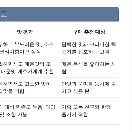
 표
맛 평가
구매 추천 대상
부하고 부드러운 맛, 소스
담백한 맛과 크리미한 텍
 크리미함이 인상적
스처를 선호하는 고객
짤하면서도 매운맛의 조
매운 음식을 좋아하는 사
, 매운맛 애호가에게 추천
람
콤하면서도 고소한 맛이
단맛과 풍미를 동시에 즐
칠맛을 더함
기고 싶은 분
격 대비 만족도 높음, 다양
가족 또는 친구와 함께
 맛 조합 가능
즐기기 적합