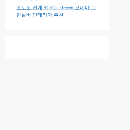
초보도 쉽게 키우는 아글레오네마 그
린실버 인테리어 추천