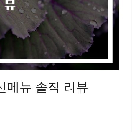
신메뉴 솔직 리뷰