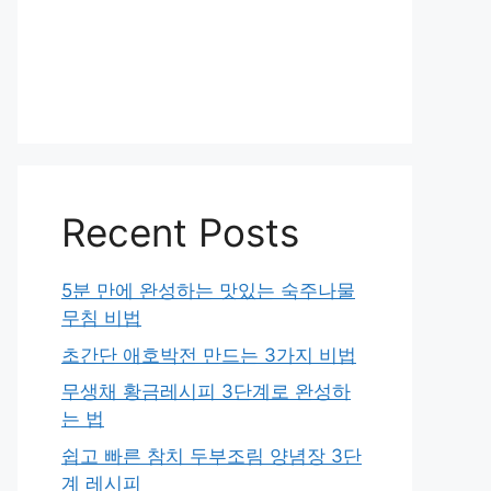
Recent Posts
5분 만에 완성하는 맛있는 숙주나물
무침 비법
초간단 애호박전 만드는 3가지 비법
무생채 황금레시피 3단계로 완성하
는 법
쉽고 빠른 참치 두부조림 양념장 3단
계 레시피