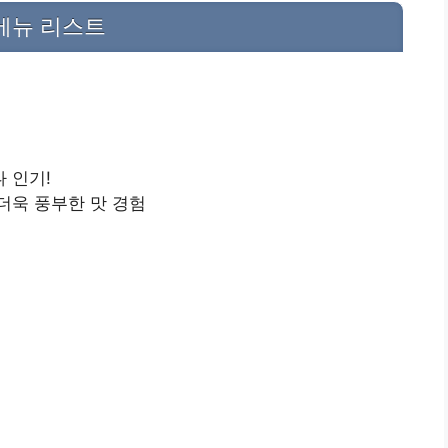
메뉴 리스트
 인기!
더욱 풍부한 맛 경험