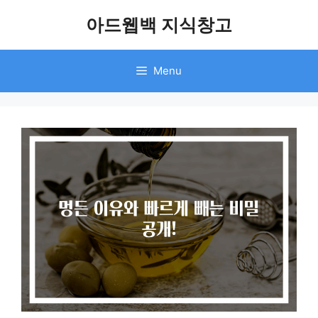
Skip
아드웹백 지식창고
to
content
Menu