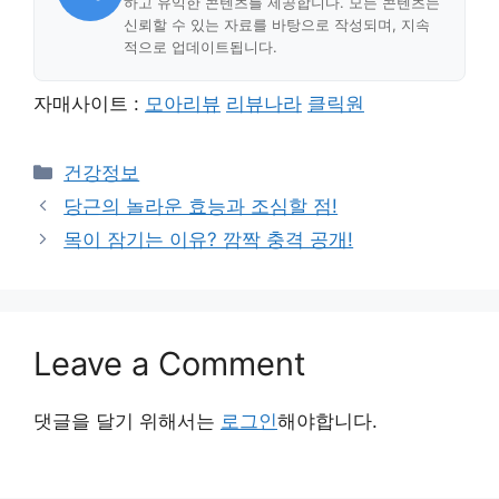
하고 유익한 콘텐츠를 제공합니다. 모든 콘텐츠는
신뢰할 수 있는 자료를 바탕으로 작성되며, 지속
적으로 업데이트됩니다.
자매사이트 :
모아리뷰
리뷰나라
클릭원
Categories
건강정보
당근의 놀라운 효능과 조심할 점!
목이 잠기는 이유? 깜짝 충격 공개!
Leave a Comment
댓글을 달기 위해서는
로그인
해야합니다.