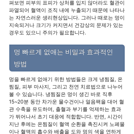
펴보면 피부의 표피가 상처를 입지 않더라도 혈관이
파열되어 혈액이 조직 내에 누출되기 때문에 나타나
는 자연스러운 생리현상입니다. 그러나 때로는 멍이
지속되거나 크기가 커지면서 건강상의 문제가 있는
경우도 있으니 주의가 필요합니다.
멍 빠르게 없애는 비밀과 효과적인
방법
멍을 빠르게 없애기 위한 방법들은 크게 냉찜질, 온
찜질, 피부 마사지, 그리고 천연 치료법으로 나누어
볼 수 있습니다. 냉찜질은 멍이 생긴 바로 직후
15~20분 동안 차가운 물수건이나 얼음팩을 대어 혈
관 수축을 유도하며, 출혈과 부기를 억제하는 효과
가 뛰어나서 초기 대응에 적합합니다. 반면, 시간이
지난 후에는 온찜질이 혈액 순환을 촉진시켜 노폐물
이나 혈액의 흡수와 배출을 도와 멍의 색을 연하게