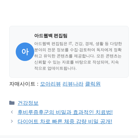
아드웹백 편집팀
아드웹백 편집팀은 IT, 건강, 경제, 생활 등 다양한
아
분야의 전문 정보를 수집·검토하여 독자에게 정확
하고 유익한 콘텐츠를 제공합니다. 모든 콘텐츠는
신뢰할 수 있는 자료를 바탕으로 작성되며, 지속
적으로 업데이트됩니다.
자매사이트 :
모아리뷰
리뷰나라
클릭원
Categories
건강정보
후비루증후군의 비밀과 효과적인 치료법!
다이어트 차로 빠른 체중 감량 비밀 공개!