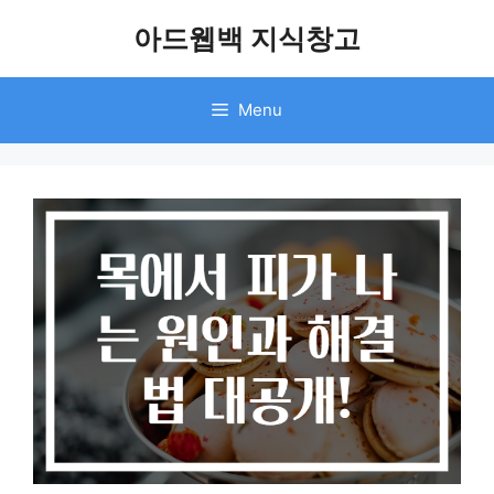
Skip
아드웹백 지식창고
to
content
Menu