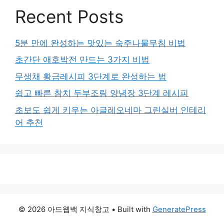
Recent Posts
5분 만에 완성하는 맛있는 숙주나물무침 비법
초간단 애호박전 만드는 3가지 비법
무생채 황금레시피 3단계로 완성하는 법
쉽고 빠른 참치 두부조림 양념장 3단계 레시피
초보도 쉽게 키우는 아글레오네마 그린실버 인테리
어 추천
© 2026 아드웹백 지식창고
• Built with
GeneratePress