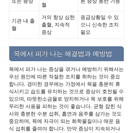
또는 종양
른 증상 동반 가능
혈
거의 항상 심한
응급상황일 수 있
기관 내 출
출혈, 지속적
으니 신속한 조치
혈
증상
필요
목에서 피가 나는 해결법과 예방법
목에서 피가 나는 증상을 겪거나 예방하기 위해서는
우선 원인에 따른 적절한 조치를 취하는 것이 중요
합니다. 경미한 경우에는 가정에서 목을 충분히 휴
식시키고 습도를 유지하는 것으로 증상이 호전될 수
있으며, 따뜻한소금물로 양치하거나 목 보호를 위해
무리한 사용을 피하는 것이 좋습니다. 균형 잡힌 식
사와 충분한 수분 섭취, 흡연과 음주를 삼가는 것도
중요하며, 목에 자극이 되는 화학물질이나 매운 음
식 섭취를 줄여야 합니다. 만약 증상이 지속되거나