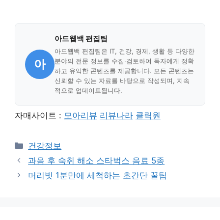
아드웹백 편집팀
아드웹백 편집팀은 IT, 건강, 경제, 생활 등 다양한
아
분야의 전문 정보를 수집·검토하여 독자에게 정확
하고 유익한 콘텐츠를 제공합니다. 모든 콘텐츠는
신뢰할 수 있는 자료를 바탕으로 작성되며, 지속
적으로 업데이트됩니다.
자매사이트 :
모아리뷰
리뷰나라
클릭원
Categories
건강정보
과음 후 숙취 해소 스타벅스 음료 5종
머리빗 1분만에 세척하는 초간단 꿀팁