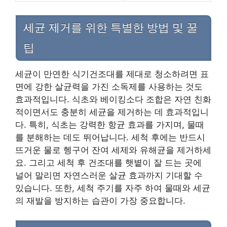
세균 제거를 위한 특별한 방법 및 꿀
팁
세균이 만연한 식기건조대를 제대로 청소하려면 표
면에 강한 살균력을 가진 소독제를 사용하는 것도
효과적입니다. 식초와 베이킹소다 조합은 자연 친화
적이면서도 충분히 세균을 제거하는 데 효과적입니
다. 특히, 식초는 강력한 항균 효과를 가지며, 물때
를 분해하는 데도 뛰어납니다. 세척 후에는 반드시
뜨거운 물로 헹구어 잔여 세제와 유해균을 제거하세
요. 그리고 세척 후 건조대를 햇볕이 잘 드는 곳에
널어 말리면 자연스러운 살균 효과까지 기대할 수
있습니다. 또한, 세척 주기를 자주 하여 물때와 세균
의 재발을 방지하는 습관이 가장 중요합니다.