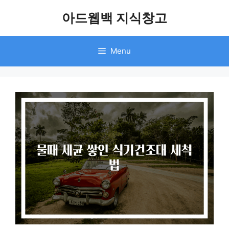
Skip
아드웹백 지식창고
to
content
Menu