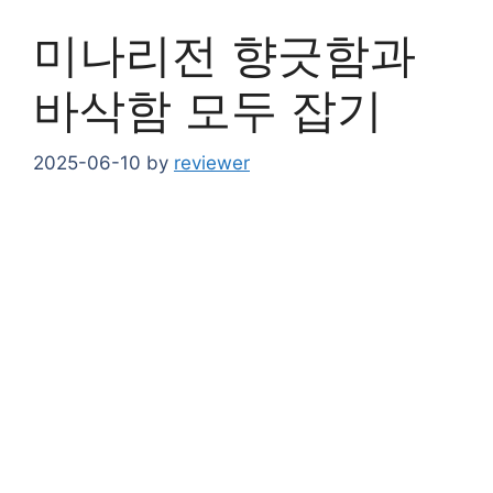
미나리전 향긋함과
바삭함 모두 잡기
2025-06-10
by
reviewer