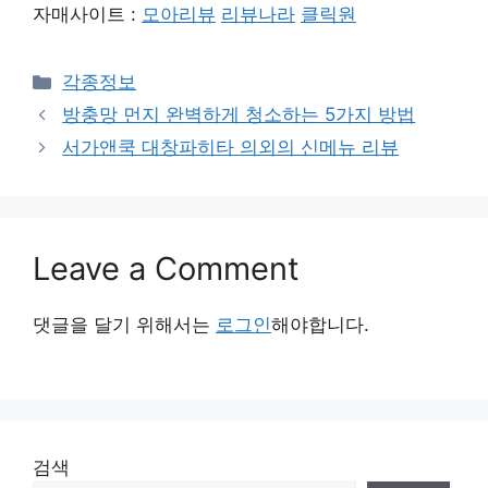
자매사이트 :
모아리뷰
리뷰나라
클릭원
Categories
각종정보
방충망 먼지 완벽하게 청소하는 5가지 방법
서가앤쿡 대창파히타 의외의 신메뉴 리뷰
Leave a Comment
댓글을 달기 위해서는
로그인
해야합니다.
검색