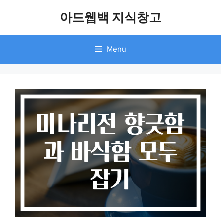
Skip
아드웹백 지식창고
to
content
Menu