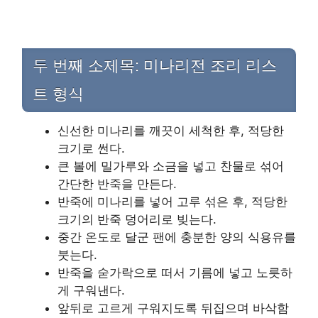
두 번째 소제목: 미나리전 조리 리스
트 형식
신선한 미나리를 깨끗이 세척한 후, 적당한
크기로 썬다.
큰 볼에 밀가루와 소금을 넣고 찬물로 섞어
간단한 반죽을 만든다.
반죽에 미나리를 넣어 고루 섞은 후, 적당한
크기의 반죽 덩어리로 빚는다.
중간 온도로 달군 팬에 충분한 양의 식용유를
붓는다.
반죽을 숟가락으로 떠서 기름에 넣고 노릇하
게 구워낸다.
앞뒤로 고르게 구워지도록 뒤집으며 바삭함