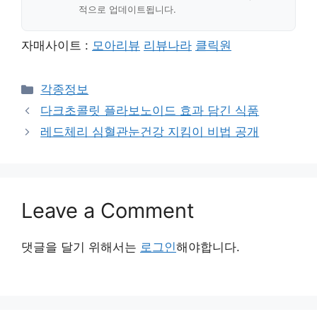
적으로 업데이트됩니다.
자매사이트 :
모아리뷰
리뷰나라
클릭원
Categories
각종정보
다크초콜릿 플라보노이드 효과 담긴 식품
레드체리 심혈관눈건강 지킴이 비법 공개
Leave a Comment
댓글을 달기 위해서는
로그인
해야합니다.