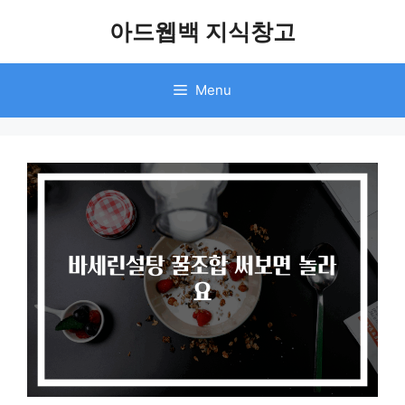
Skip
아드웹백 지식창고
to
content
Menu