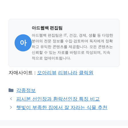
아드웹백 편집팀
아드웹백 편집팀은 IT, 건강, 경제, 생활 등 다양한
아
분야의 전문 정보를 수집·검토하여 독자에게 정확
하고 유익한 콘텐츠를 제공합니다. 모든 콘텐츠는
신뢰할 수 있는 자료를 바탕으로 작성되며, 지속
적으로 업데이트됩니다.
자매사이트 :
모아리뷰
리뷰나라
클릭원
Categories
각종정보
피시본 선인장과 환락선인장 특징 비교
햇빛이 부족한 집에서 잘 자라는 식물 추천