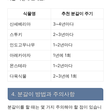
식물명
추천 분갈이 주기
산세베리아
3~4년마다
스투키
2~3년마다
인도고무나무
1~2년마다
아레카야자
1년에 1회
몬스테라
1~2년마다
다육식물
2~3년에 1회
4. 분갈이 방법과 주의사항
분갈이를 할 때는 몇 가지 주의해야 할 점이 있습니