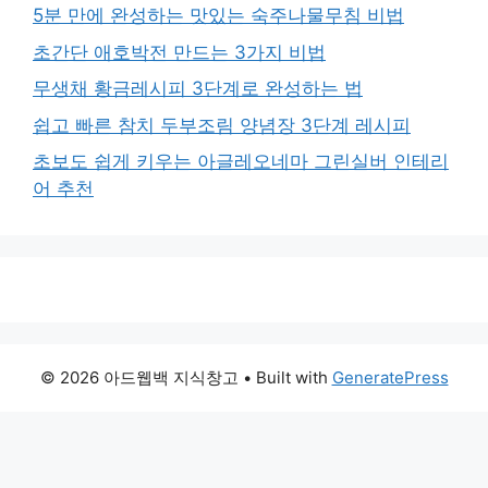
5분 만에 완성하는 맛있는 숙주나물무침 비법
초간단 애호박전 만드는 3가지 비법
무생채 황금레시피 3단계로 완성하는 법
쉽고 빠른 참치 두부조림 양념장 3단계 레시피
초보도 쉽게 키우는 아글레오네마 그린실버 인테리
어 추천
© 2026 아드웹백 지식창고
• Built with
GeneratePress