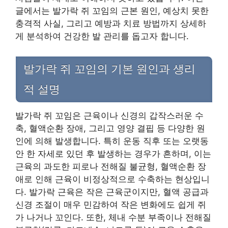
글에서는 발가락 쥐 꼬임의 근본 원인, 예상치 못한
충격적 사실, 그리고 예방과 치료 방법까지 상세하
게 분석하여 건강한 발 관리를 돕고자 합니다.
발가락 쥐 꼬임의 기본 원인과 생리
적 설명
발가락 쥐 꼬임은 근육이나 신경의 갑작스러운 수
축, 혈액순환 장애, 그리고 영양 결핍 등 다양한 원
인에 의해 발생합니다. 특히 운동 직후 또는 오랫동
안 한 자세로 있던 후 발생하는 경우가 흔하며, 이는
근육의 과도한 피로나 전해질 불균형, 혈액순환 장
애로 인해 근육이 비정상적으로 수축하는 현상입니
다. 발가락 근육은 작은 근육군이지만, 혈액 공급과
신경 조절이 매우 민감하여 작은 변화에도 쉽게 쥐
가 나거나 꼬인다. 또한, 체내 수분 부족이나 전해질