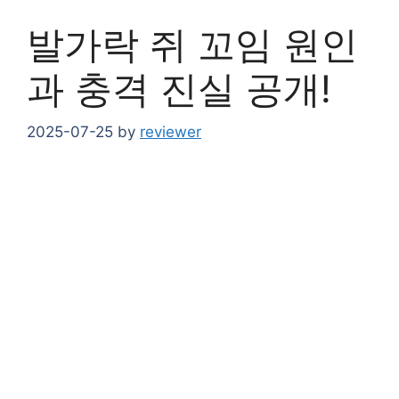
발가락 쥐 꼬임 원인
과 충격 진실 공개!
2025-07-25
by
reviewer