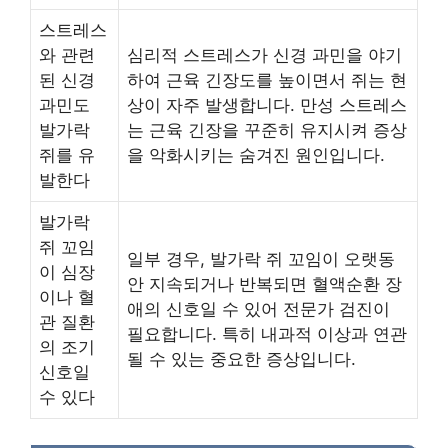
스트레스
와 관련
심리적 스트레스가 신경 과민을 야기
된 신경
하여 근육 긴장도를 높이면서 쥐는 현
과민도
상이 자주 발생합니다. 만성 스트레스
발가락
는 근육 긴장을 꾸준히 유지시켜 증상
쥐를 유
을 악화시키는 숨겨진 원인입니다.
발한다
발가락
쥐 꼬임
일부 경우, 발가락 쥐 꼬임이 오랫동
이 심장
안 지속되거나 반복되면 혈액순환 장
이나 혈
애의 신호일 수 있어 전문가 검진이
관 질환
필요합니다. 특히 내과적 이상과 연관
의 조기
될 수 있는 중요한 증상입니다.
신호일
수 있다