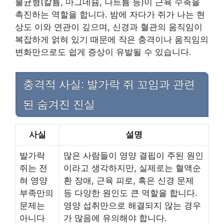
불균형(칼륨, 마그네슘, 나트륨 등)이 근육 수축을
촉진하는 역할을 합니다. 밤에 자다가 쥐가 나는 현
상도 이와 연관이 깊으며, 신경과 혈관의 움직임이
복잡하게 얽혀 있기 때문에 작은 충격이나 움직임의
변화만으로도 쉽게 증상이 유발될 수 있습니다.
충격적 사실: 발가락 쥐 꼬임과 관련
된 숨겨진 진실
사실
설명
발가락
많은 사람들이 영양 결핍이 주된 원인
쥐는 전
이라고 생각하지만, 실제로는 혈액순
혀 영양
환 장애, 근육 피로, 혹은 신경 문제
부족만의
등 다양한 원인도 큰 역할을 합니다.
문제는
영양 섭취만으로 해결되지 않는 경우
아니다
가 많음에 유의해야 합니다.