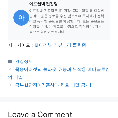
아드웹백 편집팀
아드웹백 편집팀은 IT, 건강, 경제, 생활 등 다양한
아
분야의 전문 정보를 수집·검토하여 독자에게 정확
하고 유익한 콘텐츠를 제공합니다. 모든 콘텐츠는
신뢰할 수 있는 자료를 바탕으로 작성되며, 지속
적으로 업데이트됩니다.
자매사이트 :
모아리뷰
리뷰나라
클릭원
Categories
건강정보
꽃송이버섯의 놀라운 효능과 부작용 베타글루칸
의 비밀
공복혈당장애? 증상과 치료 비밀 공개!
Leave a Comment