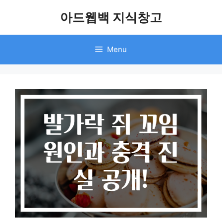
Skip
아드웹백 지식창고
to
content
Menu