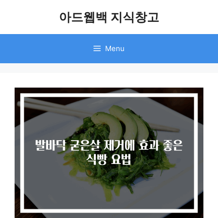
Skip
아드웹백 지식창고
to
content
Menu