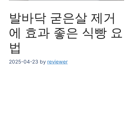
발바닥 굳은살 제거
에 효과 좋은 식빵 요
법
2025-04-23
by
reviewer