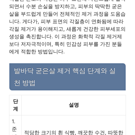
되면서 수분 손실을 방지하고, 피부의 딱딱한 굳은
살을 부드럽게 만들어 전체적인 제거 과정을 도움습
니다. 게다가, 피부 표면의 각질층이 연화됨에 따라
각질 제거가 용이해지고, 새롭게 건강한 피부세포의
생성을 촉진합니다. 이 과정은 화학적 각질 제거제
보다 저자극적이며, 특히 민감성 피부를 가진 분들
에게 적합한 방법입니다.
발바닥 굳은살 제거 핵심 단계와 실
천 방법
단
설명
계
1.
준
적당한 크기의 흰 식빵, 깨끗한 수건, 따뜻한