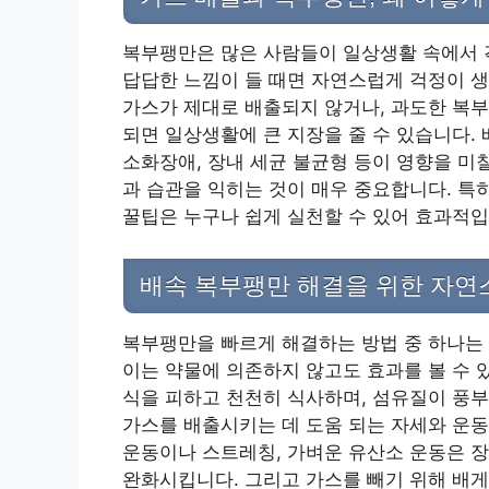
복부팽만은 많은 사람들이 일상생활 속에서 
답답한 느낌이 들 때면 자연스럽게 걱정이 생
가스가 제대로 배출되지 않거나, 과도한 복부
되면 일상생활에 큰 지장을 줄 수 있습니다.
소화장애, 장내 세균 불균형 등이 영향을 미
과 습관을 익히는 것이 매우 중요합니다. 특
꿀팁은 누구나 쉽게 실천할 수 있어 효과적입
배속 복부팽만 해결을 위한 자연
복부팽만을 빠르게 해결하는 방법 중 하나는
이는 약물에 의존하지 않고도 효과를 볼 수 
식을 피하고 천천히 식사하며, 섬유질이 풍부
가스를 배출시키는 데 도움 되는 자세와 운동
운동이나 스트레칭, 가벼운 유산소 운동은 
완화시킵니다. 그리고 가스를 빼기 위해 배게