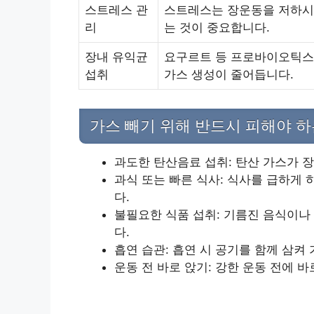
스트레스 관
스트레스는 장운동을 저하시킬
리
는 것이 중요합니다.
장내 유익균
요구르트 등 프로바이오틱스
섭취
가스 생성이 줄어듭니다.
가스 빼기 위해 반드시 피해야 
과도한 탄산음료 섭취: 탄산 가스가 
과식 또는 빠른 식사: 식사를 급하게
다.
불필요한 식품 섭취: 기름진 음식이나
다.
흡연 습관: 흡연 시 공기를 함께 삼켜
운동 전 바로 앉기: 강한 운동 전에 