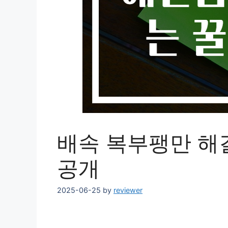
배속 복부팽만 해결
공개
2025-06-25
by
reviewer