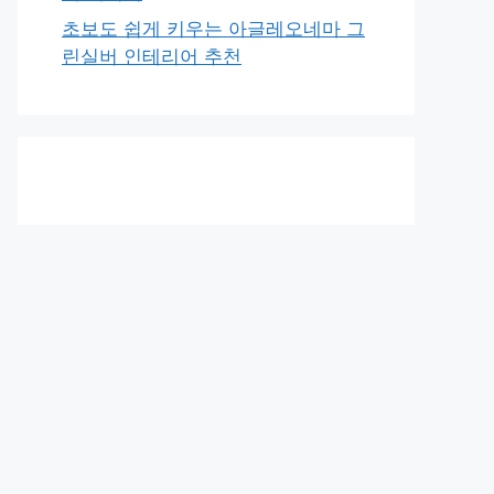
초보도 쉽게 키우는 아글레오네마 그
린실버 인테리어 추천