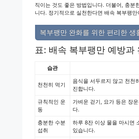
직이는 것도 좋은 방법입니다. 더불어, 충분
니다. 정기적으로 실천한다면 배속 복부팽만이
복부팽만 완화를 위한 편리한 생
표: 배속 복부팽만 예방과
습관
음식을 서두르지 않고 천천히
천천히 먹기
진합니다.
규칙적인 운
가벼운 걷기, 요가 등은 장
동
다.
충분한 수분
하루 8잔 이상 물을 마시면
섭취
있습니다.