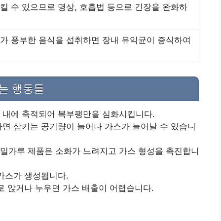
 수 있으므로 명상, 호흡법 등으로 긴장을 완화하
가 풍부한 음식을 섭취하면 장내 유익균이 증식하여
하는 행동들
장 내에 축적되어 복부팽만을 심화시킵니다.
 하면 삼키는 공기량이 늘어나 가스가 늘어날 수 있습니
 밀가루 제품은 소화가 느려지고 가스 형성을 촉진합니
 가스가 생성됩니다.
바로 앉거나 누우면 가스 배출이 어렵습니다.