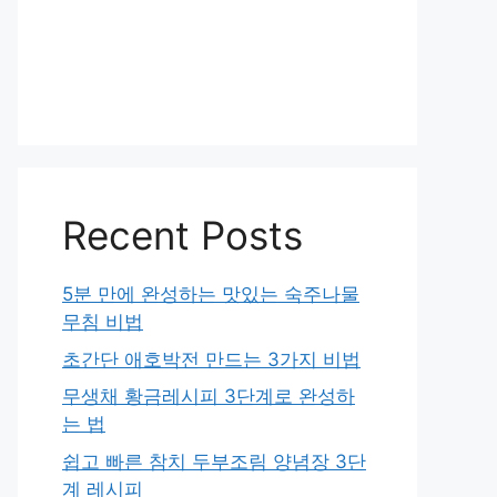
Recent Posts
5분 만에 완성하는 맛있는 숙주나물
무침 비법
초간단 애호박전 만드는 3가지 비법
무생채 황금레시피 3단계로 완성하
는 법
쉽고 빠른 참치 두부조림 양념장 3단
계 레시피