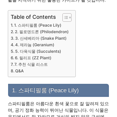
활을 시작하기 위한 훌륭한 가이드가 될 것입니다.
Table of Contents
1. 스파티필룸 (Peace Lily)
2. 필로덴드론 (Philodendron)
3. 산세베리아 (Snake Plant)
4. 제라늄 (Geranium)
5. 다육식물 (Succulents)
6. 릴리프 (ZZ Plant)
7. 추천 식물 리스트
Q&A
1. 스파티필룸 (Peace Lily)
스파티필룸은 아름다운 흰색 꽃으로 잘 알려져 있으
며, 공기 정화 능력이 뛰어난 식물입니다. 이 식물은
음지에서도 잘 자라므로 거실의 밝지 않은 구석에