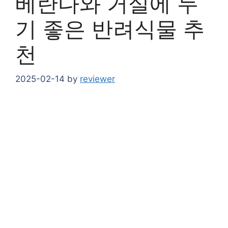
베란다와 거실에 두
기 좋은 반려식물 추
천
2025-02-14
by
reviewer