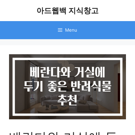
Skip
아드웹백 지식창고
to
content
Menu