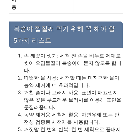
용
복숭아 껍질째 먹기 위해 꼭 해야 할
5가지 리스트
손 깨끗이 씻기: 세척 전 손을 비누로 제대로
씻어 오염물질이 복숭아에 묻지 않도록 합니
다.
따뜻한 물 사용: 세척할 때는 미지근한 물이
농약 제거에 더 효과적입니다.
거친 솔이나 브러시 사용: 표면이 매끄럽지
않은 곳은 부드러운 브러시를 이용해 표면을
문질러줍니다.
농약 제거용 세척제 활용: 자연유래 또는 안
전성 검증된 세척제를 사용합니다.
거짓말 한 번의 반복: 한 번 세척으로 끝내지