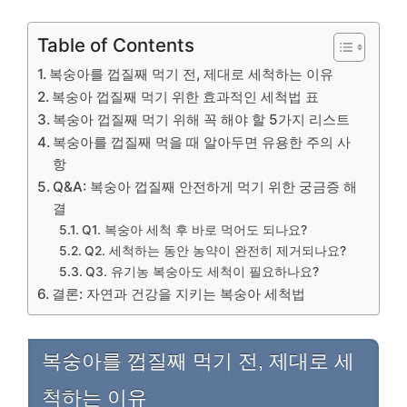
Table of Contents
복숭아를 껍질째 먹기 전, 제대로 세척하는 이유
복숭아 껍질째 먹기 위한 효과적인 세척법 표
복숭아 껍질째 먹기 위해 꼭 해야 할 5가지 리스트
복숭아를 껍질째 먹을 때 알아두면 유용한 주의 사
항
Q&A: 복숭아 껍질째 안전하게 먹기 위한 궁금증 해
결
Q1. 복숭아 세척 후 바로 먹어도 되나요?
Q2. 세척하는 동안 농약이 완전히 제거되나요?
Q3. 유기농 복숭아도 세척이 필요하나요?
결론: 자연과 건강을 지키는 복숭아 세척법
복숭아를 껍질째 먹기 전, 제대로 세
척하는 이유