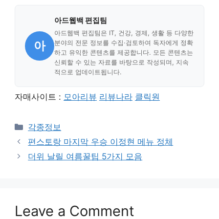
아드웹백 편집팀
아드웹백 편집팀은 IT, 건강, 경제, 생활 등 다양한
아
분야의 전문 정보를 수집·검토하여 독자에게 정확
하고 유익한 콘텐츠를 제공합니다. 모든 콘텐츠는
신뢰할 수 있는 자료를 바탕으로 작성되며, 지속
적으로 업데이트됩니다.
자매사이트 :
모아리뷰
리뷰나라
클릭원
Categories
각종정보
편스토랑 마지막 우승 이정현 메뉴 정체
더위 날릴 여름꿀팁 5가지 모음
Leave a Comment