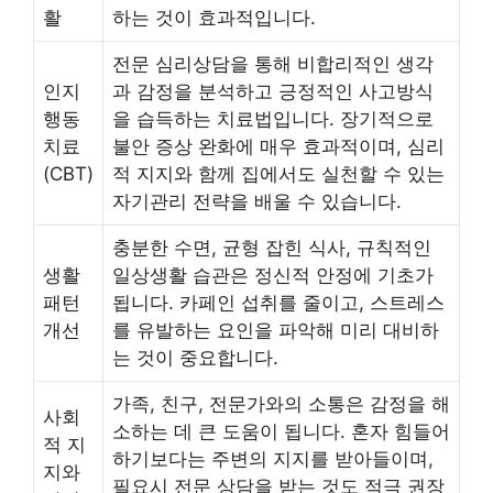
활
하는 것이 효과적입니다.
전문 심리상담을 통해 비합리적인 생각
인지
과 감정을 분석하고 긍정적인 사고방식
행동
을 습득하는 치료법입니다. 장기적으로
치료
불안 증상 완화에 매우 효과적이며, 심리
(CBT)
적 지지와 함께 집에서도 실천할 수 있는
자기관리 전략을 배울 수 있습니다.
충분한 수면, 균형 잡힌 식사, 규칙적인
생활
일상생활 습관은 정신적 안정에 기초가
패턴
됩니다. 카페인 섭취를 줄이고, 스트레스
개선
를 유발하는 요인을 파악해 미리 대비하
는 것이 중요합니다.
가족, 친구, 전문가와의 소통은 감정을 해
사회
소하는 데 큰 도움이 됩니다. 혼자 힘들어
적 지
하기보다는 주변의 지지를 받아들이며,
지와
필요시 전문 상담을 받는 것도 적극 권장