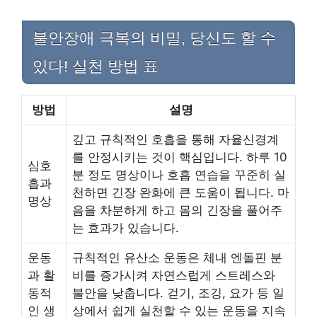
불안장애 극복의 비밀, 당신도 할 수
있다! 실천 방법 표
방법
설명
깊고 규칙적인 호흡을 통해 자율신경계
를 안정시키는 것이 핵심입니다. 하루 10
심호
분 정도 명상이나 호흡 연습을 꾸준히 실
흡과
천하면 긴장 완화에 큰 도움이 됩니다. 마
명상
음을 차분하게 하고 몸의 긴장을 풀어주
는 효과가 있습니다.
운동
규칙적인 유산소 운동은 체내 엔돌핀 분
과 활
비를 증가시켜 자연스럽게 스트레스와
동적
불안을 낮춥니다. 걷기, 조깅, 요가 등 일
인 생
상에서 쉽게 실천할 수 있는 운동을 지속