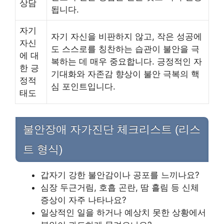
상담
됩니다.
자기
자기 자신을 비판하지 않고, 작은 성공에
자신
도 스스로를 칭찬하는 습관이 불안을 극
에 대
복하는 데 매우 중요합니다. 긍정적인 자
한 긍
기대화와 자존감 향상이 불안 극복의 핵
정적
심 포인트입니다.
태도
불안장애 자가진단 체크리스트 (리스
트 형식)
갑자기 강한 불안감이나 공포를 느끼나요?
심장 두근거림, 호흡 곤란, 땀 흘림 등 신체
증상이 자주 나타나요?
일상적인 일을 하거나 예상치 못한 상황에서