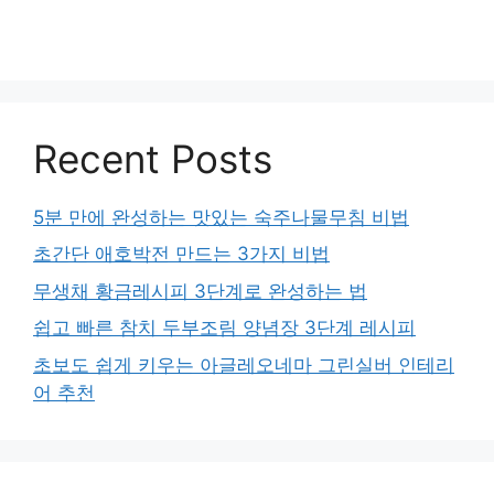
Recent Posts
5분 만에 완성하는 맛있는 숙주나물무침 비법
초간단 애호박전 만드는 3가지 비법
무생채 황금레시피 3단계로 완성하는 법
쉽고 빠른 참치 두부조림 양념장 3단계 레시피
초보도 쉽게 키우는 아글레오네마 그린실버 인테리
어 추천