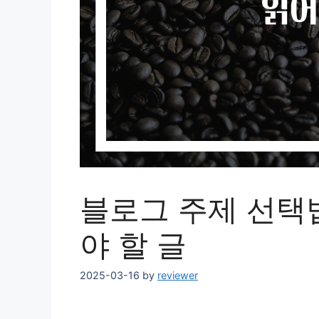
블로그 주제 선택법
야 할 글
2025-03-16
by
reviewer