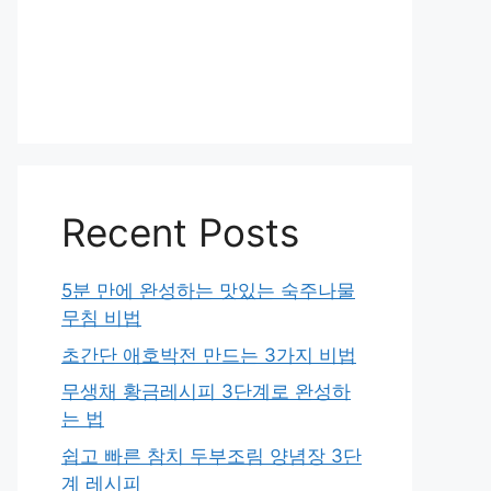
Recent Posts
5분 만에 완성하는 맛있는 숙주나물
무침 비법
초간단 애호박전 만드는 3가지 비법
무생채 황금레시피 3단계로 완성하
는 법
쉽고 빠른 참치 두부조림 양념장 3단
계 레시피