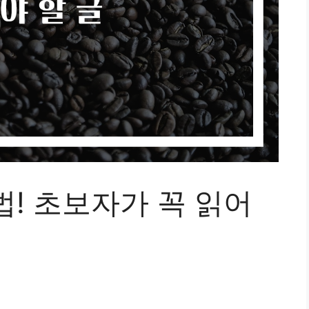
! 초보자가 꼭 읽어