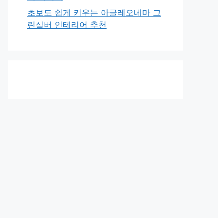
초보도 쉽게 키우는 아글레오네마 그
린실버 인테리어 추천