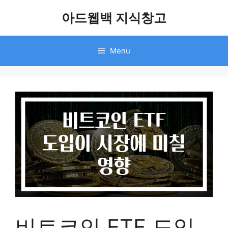
Skip
아드웹백 지식창고
to
content
Menu
비트코인 ETF 도입