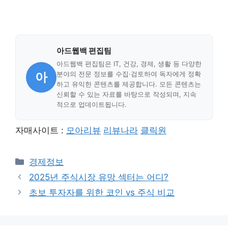
아드웹백 편집팀
아드웹백 편집팀은 IT, 건강, 경제, 생활 등 다양한
아
분야의 전문 정보를 수집·검토하여 독자에게 정확
하고 유익한 콘텐츠를 제공합니다. 모든 콘텐츠는
신뢰할 수 있는 자료를 바탕으로 작성되며, 지속
적으로 업데이트됩니다.
자매사이트 :
모아리뷰
리뷰나라
클릭원
Categories
경제정보
2025년 주식시장 유망 섹터는 어디?
초보 투자자를 위한 코인 vs 주식 비교