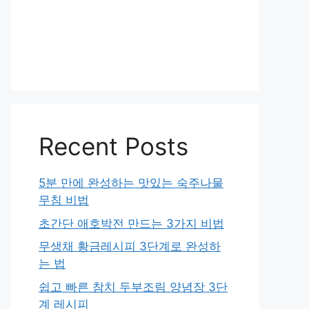
Recent Posts
5분 만에 완성하는 맛있는 숙주나물
무침 비법
초간단 애호박전 만드는 3가지 비법
무생채 황금레시피 3단계로 완성하
는 법
쉽고 빠른 참치 두부조림 양념장 3단
계 레시피