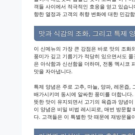
객들 사이에서 적극적인 호응을 얻고 있습니다
향한 열정과 고객의 취향 변화에 대한 민감함
맛과 식감의 조화, 그리고 특제 
이 신메뉴의 가장 큰 강점은 바로 맛의 조화
풍미가 깊고 기름기가 적당히 있으면서도 쫄
은 아삭함과 신선함을 더하며, 전통 멕시코 
맛을 자아냅니다.
특제 양념은 주로 고추, 마늘, 양파, 레몬즙
배가시키며 동시에 알싸한 풍미를 더합니다. 
뜻한 맛이 유지되면서 고기의 육즙과 양념이 
이 양념은 비밀 비법 레시피로, 매번 방문할
다. 고객들은 이 특별한 맛 때문에 재방문율