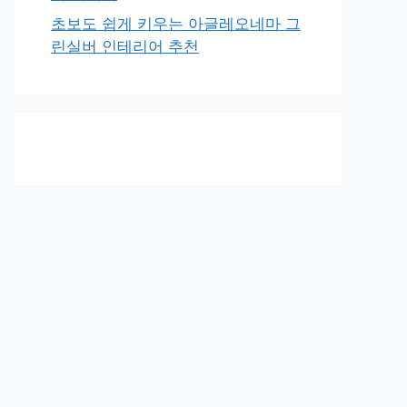
초보도 쉽게 키우는 아글레오네마 그
린실버 인테리어 추천