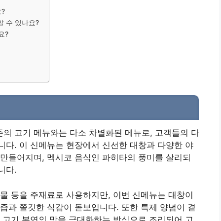
?
알 수 있나요?
요?
험
의 고기 메뉴와는 다소 차별화된 메뉴로, 고객들의 다
다. 이 신메뉴는 현장에서 신선한 대창과 다양한 야
 만들어지며, 멕시코 음식인 파히타의 풍미를 살리되
니다.
물 등을 주재료로 사용하지만, 이번 신메뉴는 대창이
즙과 쫄깃한 식감이 돋보입니다. 또한 특제 양념이 곁
 고기 본연의 맛을 극대화하는 방식으로 조리되어 고