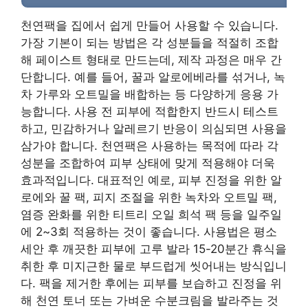
천연팩을 집에서 쉽게 만들어 사용할 수 있습니다.
가장 기본이 되는 방법은 각 성분들을 적절히 조합
해 페이스트 형태로 만드는데, 제작 과정은 매우 간
단합니다. 예를 들어, 꿀과 알로에베라를 섞거나, 녹
차 가루와 오트밀을 배합하는 등 다양하게 응용 가
능합니다. 사용 전 피부에 적합한지 반드시 테스트
하고, 민감하거나 알레르기 반응이 의심되면 사용을
삼가야 합니다. 천연팩은 사용하는 목적에 따라 각
성분을 조합하여 피부 상태에 맞게 적용해야 더욱
효과적입니다. 대표적인 예로, 피부 진정을 위한 알
로에와 꿀 팩, 피지 조절을 위한 녹차와 오트밀 팩,
염증 완화를 위한 티트리 오일 희석 팩 등을 일주일
에 2~3회 적용하는 것이 좋습니다. 사용법은 평소
세안 후 깨끗한 피부에 고루 발라 15-20분간 휴식을
취한 후 미지근한 물로 부드럽게 씻어내는 방식입니
다. 팩을 제거한 후에는 피부를 보습하고 진정을 위
해 천연 토너 또는 가벼운 수분크림을 발라주는 것