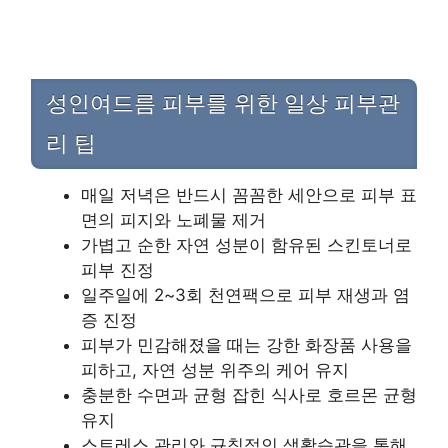
성인여드름 피부를 위한 일상 피부관
리 팁
매일 저녁은 반드시 꼼꼼한 세안으로 피부 표
면의 피지와 노폐물 제거
가볍고 순한 자연 성분이 함유된 스킨토너로
피부 진정
일주일에 2~3회 천연팩으로 피부 재생과 염
증 진정
피부가 민감해졌을 때는 강한 화장품 사용을
피하고, 자연 성분 위주의 케어 유지
충분한 수면과 균형 잡힌 식사로 호르몬 균형
유지
스트레스 관리와 규칙적인 생활습관을 통해