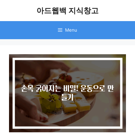
Skip
아드웹백 지식창고
to
content
Menu