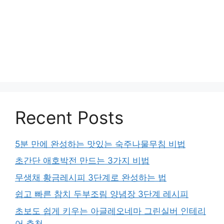
Recent Posts
5분 만에 완성하는 맛있는 숙주나물무침 비법
초간단 애호박전 만드는 3가지 비법
무생채 황금레시피 3단계로 완성하는 법
쉽고 빠른 참치 두부조림 양념장 3단계 레시피
초보도 쉽게 키우는 아글레오네마 그린실버 인테리
어 추천