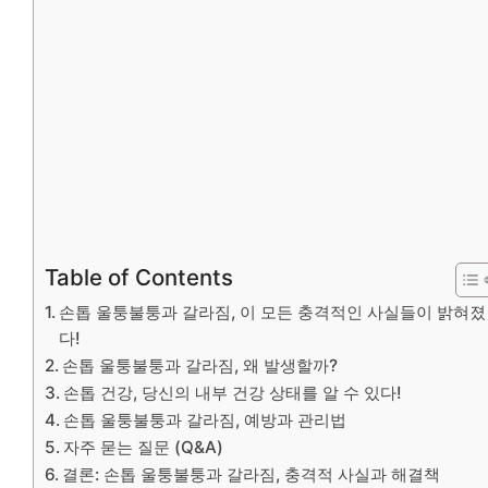
Table of Contents
손톱 울퉁불퉁과 갈라짐, 이 모든 충격적인 사실들이 밝혀졌
다!
손톱 울퉁불퉁과 갈라짐, 왜 발생할까?
손톱 건강, 당신의 내부 건강 상태를 알 수 있다!
손톱 울퉁불퉁과 갈라짐, 예방과 관리법
자주 묻는 질문 (Q&A)
결론: 손톱 울퉁불퉁과 갈라짐, 충격적 사실과 해결책