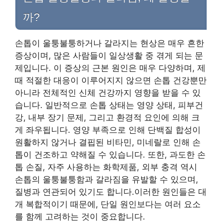
까?
손톱이 울퉁불퉁하거나 갈라지는 현상은 매우 흔한
증상이며, 많은 사람들이 일상생활 중 겪게 되는 문
제입니다. 이 증상의 근본 원인은 매우 다양하며, 제
때 적절한 대응이 이루어지지 않으면 손톱 건강뿐만
아니라 전체적인 신체 건강까지 영향을 받을 수 있
습니다. 일반적으로 손톱 상태는 영양 상태, 피부건
강, 내부 장기 문제, 그리고 환경적 요인에 의해 크
게 좌우됩니다. 영양 부족으로 인해 단백질 합성이
원활하지 않거나 결핍된 비타민, 미네랄로 인해 손
톱이 건조하고 약해질 수 있습니다. 또한, 과도한 손
톱 손질, 자주 사용하는 화학제품, 외부 충격 역시
손톱의 울퉁불퉁함과 갈라짐을 유발할 수 있으며,
질병과 연관되어 있기도 합니다.이러한 원인들은 대
개 복합적이기 때문에, 단일 원인보다는 여러 요소
를 함께 고려하는 것이 중요합니다.