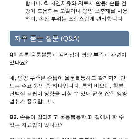
합니다. 6. 자연치유와 치료제 활용: 손톱 건
강에 도움되는 오일이나 영양 보충제를 사용
하며, 손상 부위는 조심스럽게 관리합니다.
자주 묻는 질문 (Q&A)
Q1.
손톱 울퉁불퉁과 갈라짐이 영양 부족과 관련이
있나요?
네, 영양 부족은 손톱이 울퉁불퉁하고 갈라지게 만
드는 주요 원인 중 하나입니다. 특히 비오틴, 철분,
단백질 결핍이 영향을 미칠 수 있어 균형 잡힌 영양
섭취가 중요합니다.
Q2.
손톱이 갈라지고 울퉁불퉁할 때 집에서 할 수
있는 치료법이 있나요?