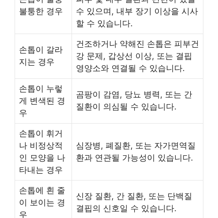
불퉁한 경우
수 있으며, 내부 장기 이상을 시사
할 수 있습니다.
건조하거나 약해진 손톱은 피부건
손톱이 갈라
강 문제, 갑상선 이상, 또는 결핍
지는 경우
영양소와 연결될 수 있습니다.
손톱이 누렇
곰팡이 감염, 당뇨 병력, 또는 간
게 변색된 경
질환이 의심될 수 있습니다.
우
손톱이 휘거
나 비정상적
심장병, 폐질환, 또는 자가면역질
인 모양을 나
환과 연관될 가능성이 있습니다.
타내는 경우
손톱에 흰 줄
신장 질환, 간 질환, 또는 단백질
이 보이는 경
결핍의 신호일 수 있습니다.
우