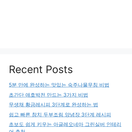
Recent Posts
5분 만에 완성하는 맛있는 숙주나물무침 비법
초간단 애호박전 만드는 3가지 비법
무생채 황금레시피 3단계로 완성하는 법
쉽고 빠른 참치 두부조림 양념장 3단계 레시피
초보도 쉽게 키우는 아글레오네마 그린실버 인테리
어 추천