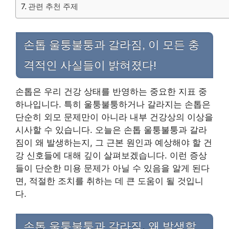
관련 추천 주제
손톱 울퉁불퉁과 갈라짐, 이 모든 충
격적인 사실들이 밝혀졌다!
손톱은 우리 건강 상태를 반영하는 중요한 지표 중
하나입니다. 특히 울퉁불퉁하거나 갈라지는 손톱은
단순히 외모 문제만이 아니라 내부 건강상의 이상을
시사할 수 있습니다. 오늘은 손톱 울퉁불퉁과 갈라
짐이 왜 발생하는지, 그 근본 원인과 예상해야 할 건
강 신호들에 대해 깊이 살펴보겠습니다. 이런 증상
들이 단순한 미용 문제가 아닐 수 있음을 알게 된다
면, 적절한 조치를 취하는 데 큰 도움이 될 것입니
다.
손톱 울퉁불퉁과 갈라짐, 왜 발생할