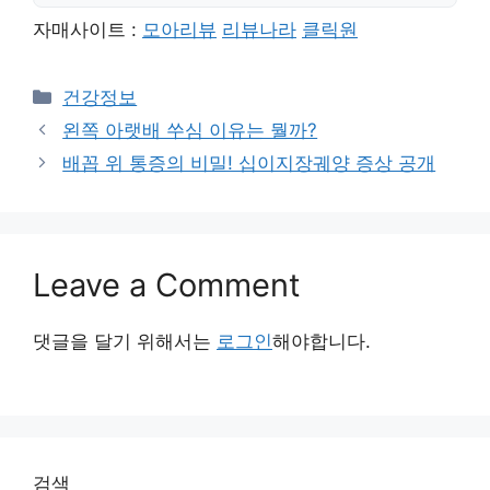
자매사이트 :
모아리뷰
리뷰나라
클릭원
Categories
건강정보
왼쪽 아랫배 쑤심 이유는 뭘까?
배꼽 위 통증의 비밀! 십이지장궤양 증상 공개
Leave a Comment
댓글을 달기 위해서는
로그인
해야합니다.
검색