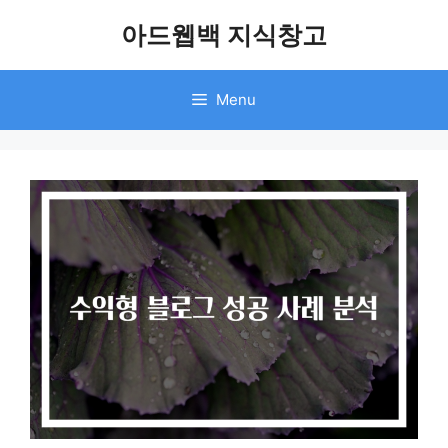
Skip
아드웹백 지식창고
to
content
Menu