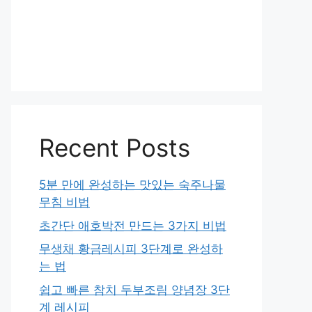
Recent Posts
5분 만에 완성하는 맛있는 숙주나물
무침 비법
초간단 애호박전 만드는 3가지 비법
무생채 황금레시피 3단계로 완성하
는 법
쉽고 빠른 참치 두부조림 양념장 3단
계 레시피