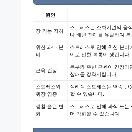
원인
스트레스는 소화기관의 움직
장 기능 저하
나 배변 장애를 유발하여 복
위산 과다 분
스트레스로 인해 위산 분비
비
이로 인한 복통이 생깁니다.
복부와 주변 근육이 긴장하
근육 긴장
상태를 강화시킵니다.
스트레스와
심리적 스트레스는 염증 반응
위장 염증
할 수 있습니다.
생활 습관 변
스트레스로 인해 과식 또는
화
더 악화될 수 있습니다.