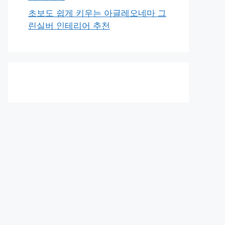
초보도 쉽게 키우는 아글레오네마 그
린실버 인테리어 추천