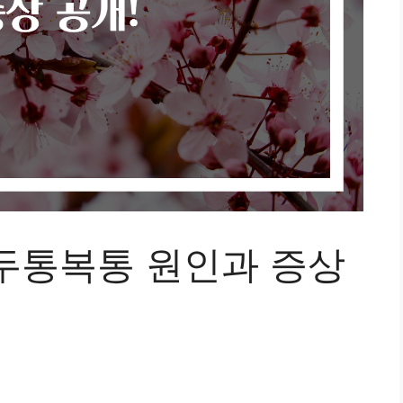
두통복통 원인과 증상