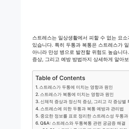
스트레스는 일상생활에서 피할 수 없는 요소지
있습니다. 특히 두통과 복통은 스트레스가 일
아니라 만성 병으로 발전할 위험도 높습니다.
증상, 그리고 예방 방법까지 상세하게 알아보
Table of Contents
스트레스가 두통에 미치는 영향과 원인
스트레스가 복통에 미치는 영향과 원인
신체적 증상과 정신적 증상, 그리고 각 증상별
스트레스에 의한 두통과 복통 예방과 관리법
중요한 정보를 표로 정리한 스트레스성 두통과
Q&A: 스트레스와 두통복통 관련 궁금증 해결