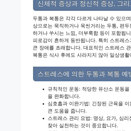
신체적 증상과 정신적 증상, 그리
두통과 복통은 각각 다르게 나타날 수 있으며
상으로는 묵직하거나 욱씬거리는 두통, 편두통
하거나 쑤시는 느낌, 더부룩함 등이 포함됩니다
피로감이 흔하게 동반됩니다. 특히 스트레스
큰 장애를 초래합니다. 대표적인 스트레스 
복통은 식사 후에도 사라지지 않아 일상생활에
스트레스에 의한 두통과 복통 예
규칙적인 운동: 적당한 유산소 운동을
을 완화합니다.
심호흡과 이완기법: 긴장된 근육을 이
큰 도움을 줍니다.
스트레스 관리 요법: 명상, 요가, 
찾아 실천하는 것이 중요합니다.