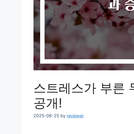
스트레스가 부른 
공개!
2025-06-25
by
reviewer