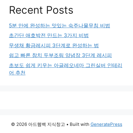
Recent Posts
5분 만에 완성하는 맛있는 숙주나물무침 비법
초간단 애호박전 만드는 3가지 비법
무생채 황금레시피 3단계로 완성하는 법
쉽고 빠른 참치 두부조림 양념장 3단계 레시피
초보도 쉽게 키우는 아글레오네마 그린실버 인테리
어 추천
© 2026 아드웹백 지식창고
• Built with
GeneratePress