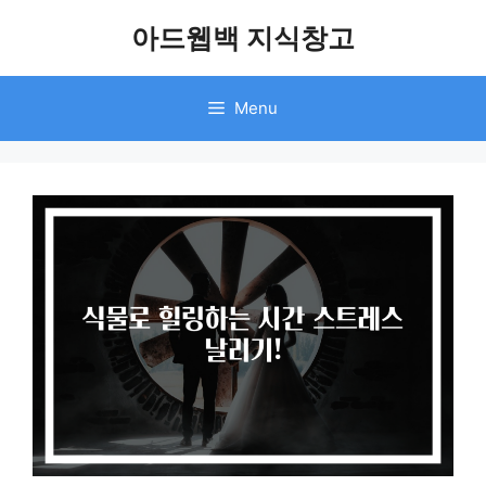
Skip
아드웹백 지식창고
to
content
Menu