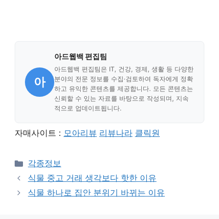
아드웹백 편집팀
아드웹백 편집팀은 IT, 건강, 경제, 생활 등 다양한
아
분야의 전문 정보를 수집·검토하여 독자에게 정확
하고 유익한 콘텐츠를 제공합니다. 모든 콘텐츠는
신뢰할 수 있는 자료를 바탕으로 작성되며, 지속
적으로 업데이트됩니다.
자매사이트 :
모아리뷰
리뷰나라
클릭원
Categories
각종정보
식물 중고 거래 생각보다 핫한 이유
식물 하나로 집안 분위기 바뀌는 이유