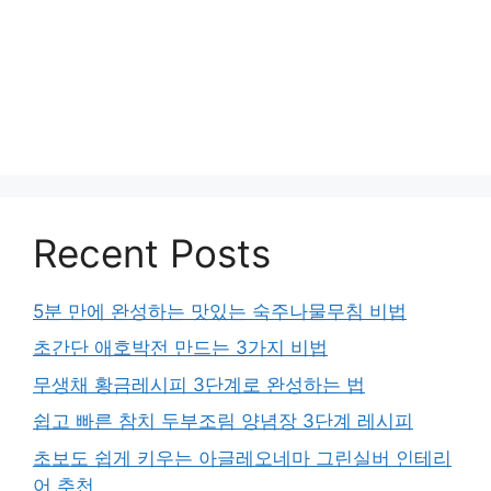
Recent Posts
5분 만에 완성하는 맛있는 숙주나물무침 비법
초간단 애호박전 만드는 3가지 비법
무생채 황금레시피 3단계로 완성하는 법
쉽고 빠른 참치 두부조림 양념장 3단계 레시피
초보도 쉽게 키우는 아글레오네마 그린실버 인테리
어 추천