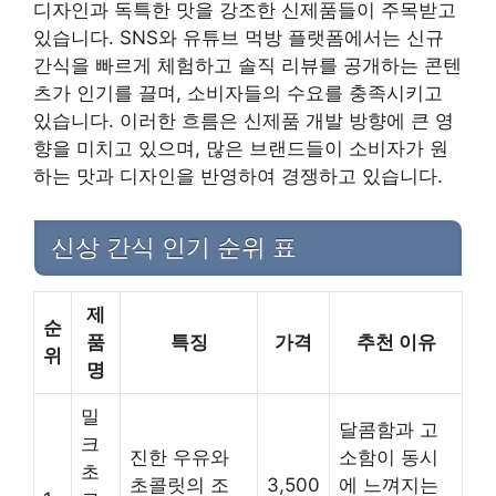
디자인과 독특한 맛을 강조한 신제품들이 주목받고
있습니다. SNS와 유튜브 먹방 플랫폼에서는 신규
간식을 빠르게 체험하고 솔직 리뷰를 공개하는 콘텐
츠가 인기를 끌며, 소비자들의 수요를 충족시키고
있습니다. 이러한 흐름은 신제품 개발 방향에 큰 영
향을 미치고 있으며, 많은 브랜드들이 소비자가 원
하는 맛과 디자인을 반영하여 경쟁하고 있습니다.
신상 간식 인기 순위 표
제
순
품
특징
가격
추천 이유
위
명
밀
달콤함과 고
크
진한 우유와
소함이 동시
초
초콜릿의 조
3,500
에 느껴지는