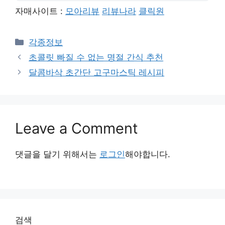
자매사이트 :
모아리뷰
리뷰나라
클릭원
Categories
각종정보
초콜릿 빠질 수 없는 명절 간식 추천
달콤바삭 초간단 고구마스틱 레시피
Leave a Comment
댓글을 달기 위해서는
로그인
해야합니다.
검색