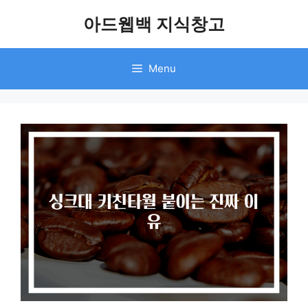
Skip
아드웹백 지식창고
to
content
Menu