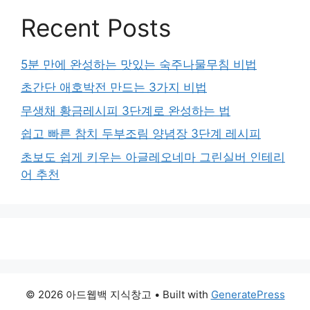
Recent Posts
5분 만에 완성하는 맛있는 숙주나물무침 비법
초간단 애호박전 만드는 3가지 비법
무생채 황금레시피 3단계로 완성하는 법
쉽고 빠른 참치 두부조림 양념장 3단계 레시피
초보도 쉽게 키우는 아글레오네마 그린실버 인테리
어 추천
© 2026 아드웹백 지식창고
• Built with
GeneratePress