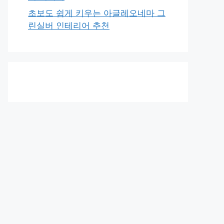
초보도 쉽게 키우는 아글레오네마 그
린실버 인테리어 추천