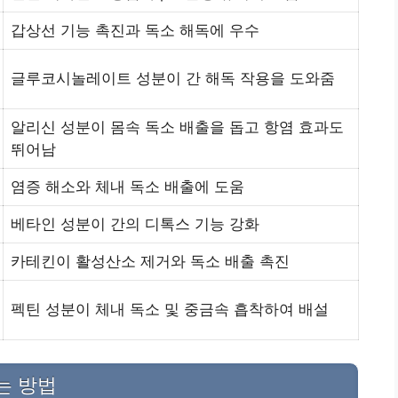
갑상선 기능 촉진과 독소 해독에 우수
글루코시놀레이트 성분이 간 해독 작용을 도와줌
알리신 성분이 몸속 독소 배출을 돕고 항염 효과도
뛰어남
염증 해소와 체내 독소 배출에 도움
베타인 성분이 간의 디톡스 기능 강화
카테킨이 활성산소 제거와 독소 배출 촉진
펙틴 성분이 체내 독소 및 중금속 흡착하여 배설
는 방법