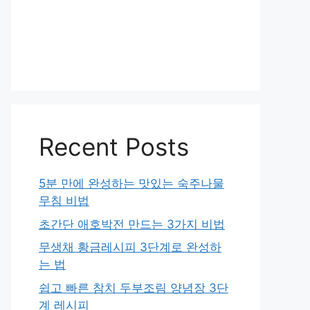
Recent Posts
5분 만에 완성하는 맛있는 숙주나물
무침 비법
초간단 애호박전 만드는 3가지 비법
무생채 황금레시피 3단계로 완성하
는 법
쉽고 빠른 참치 두부조림 양념장 3단
계 레시피