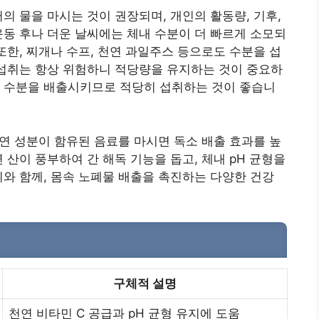
의 물을 마시는 것이 권장되며, 개인의 활동량, 기후,
운동 후나 더운 날씨에는 체내 수분이 더 빠르게 소모되
또한, 찌개나 수프, 천연 과일주스 등으로도 수분을 섭
 섭취는 항상 위험하니 적당량을 유지하는 것이 중요하
려 수분을 배출시키므로 적당히 섭취하는 것이 좋습니
천연 성분이 함유된 음료를 마시면 독소 배출 효과를 높
연 산이 풍부하여 간 해독 기능을 돕고, 체내 pH 균형을
취와 함께, 몸속 노폐물 배출을 촉진하는 다양한 건강
구체적 설명
천연 비타민 C 공급과 pH 균형 유지에 도움