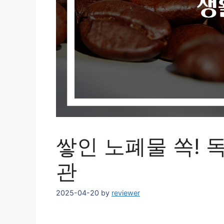
쌓인 노폐물 쏙! 
관
2025-04-20
by
reviewer