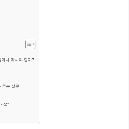
 얼마나 마셔야 할까?
주 묻는 질문
?
인가요?