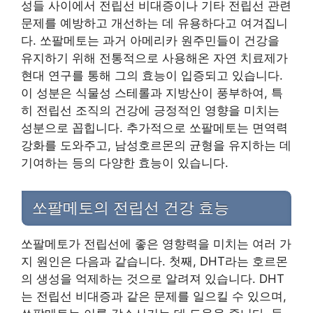
성들 사이에서 전립선 비대증이나 기타 전립선 관련
문제를 예방하고 개선하는 데 유용하다고 여겨집니
다. 쏘팔메토는 과거 아메리카 원주민들이 건강을
유지하기 위해 전통적으로 사용해온 자연 치료제가
현대 연구를 통해 그의 효능이 입증되고 있습니다.
이 성분은 식물성 스테롤과 지방산이 풍부하여, 특
히 전립선 조직의 건강에 긍정적인 영향을 미치는
성분으로 꼽힙니다. 추가적으로 쏘팔메토는 면역력
강화를 도와주고, 남성호르몬의 균형을 유지하는 데
기여하는 등의 다양한 효능이 있습니다.
쏘팔메토의 전립선 건강 효능
쏘팔메토가 전립선에 좋은 영향력을 미치는 여러 가
지 원인은 다음과 같습니다. 첫째, DHT라는 호르몬
의 생성을 억제하는 것으로 알려져 있습니다. DHT
는 전립선 비대증과 같은 문제를 일으킬 수 있으며,