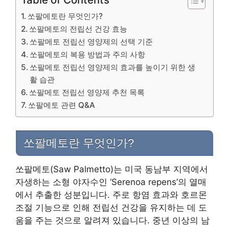
쏘팔메토란 무엇인가?
쏘팔메토의 전립선 건강 효능
쏘팔메토 전립선 영양제의 선택 기준
쏘팔메토의 복용 방법과 주의 사항
쏘팔메토 전립선 영양제의 효과를 높이기 위한 생
활 습관
쏘팔메토 전립선 영양제 추천 목록
쏘팔메토 관련 Q&A
쏘팔메토란 무엇인가?
쏘팔메토(Saw Palmetto)는 미국 동남부 지역에서
자생하는 소형 야자수인 ‘Serenoa repens’의 열매
에서 추출한 성분입니다. 주로 항염 효과와 호르몬
조절 기능으로 인해 전립선 건강을 유지하는 데 도
움을 주는 것으로 알려져 있습니다. 중년 이상의 남