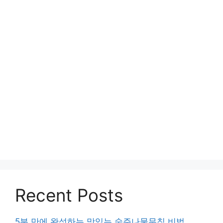
Recent Posts
5분 만에 완성하는 맛있는 숙주나물무침 비법