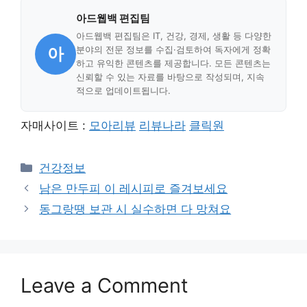
아드웹백 편집팀
아드웹백 편집팀은 IT, 건강, 경제, 생활 등 다양한
아
분야의 전문 정보를 수집·검토하여 독자에게 정확
하고 유익한 콘텐츠를 제공합니다. 모든 콘텐츠는
신뢰할 수 있는 자료를 바탕으로 작성되며, 지속
적으로 업데이트됩니다.
자매사이트 :
모아리뷰
리뷰나라
클릭원
Categories
건강정보
남은 만두피 이 레시피로 즐겨보세요
동그랑땡 보관 시 실수하면 다 망쳐요
Leave a Comment