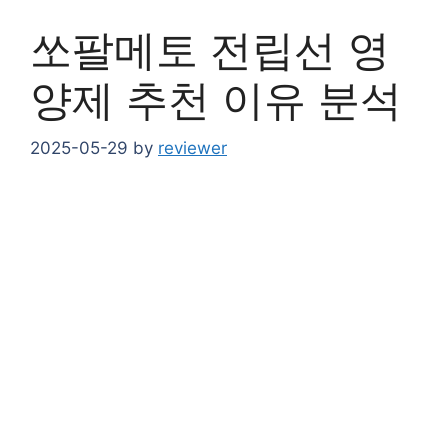
쏘팔메토 전립선 영
양제 추천 이유 분석
2025-05-29
by
reviewer