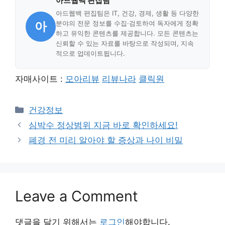
아드웹백 편집팀
아드웹백 편집팀은 IT, 건강, 경제, 생활 등 다양한
아
분야의 전문 정보를 수집·검토하여 독자에게 정확
하고 유익한 콘텐츠를 제공합니다. 모든 콘텐츠는
신뢰할 수 있는 자료를 바탕으로 작성되며, 지속
적으로 업데이트됩니다.
자매사이트 :
모아리뷰
리뷰나라
클릭원
Categories
건강정보
심박수 정상범위 지금 바로 확인하세요!
폐경 전 미리 알아야 할 증상과 나이 비밀
Leave a Comment
댓글을 달기 위해서는
로그인
해야합니다.