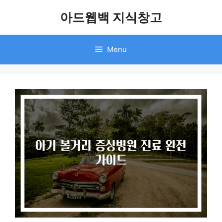
Skip
아드웹백 지식창고
to
content
Menu