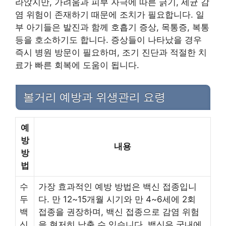
라앉지만, 가려움과 피부 자극에 따른 긁기, 세균 감
염 위험이 존재하기 때문에 조치가 필요합니다. 일
부 아기들은 발진과 함께 호흡기 증상, 목통증, 복통
등을 호소하기도 합니다. 증상들이 나타났을 경우
즉시 병원 방문이 필요하며, 조기 진단과 적절한 치
료가 빠른 회복에 도움이 됩니다.
볼거리 예방과 위생관리 요령
예
방
내용
방
법
수
가장 효과적인 예방 방법은 백신 접종입니
두
다. 만 12~15개월 시기와 만 4~6세에 2회
백
접종을 권장하며, 백신 접종으로 감염 위험
신
을 현저히 낮출 수 있습니다. 백신은 국내에