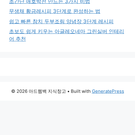
초간단 애호박전 만드는 3가지 비법
무생채 황금레시피 3단계로 완성하는 법
쉽고 빠른 참치 두부조림 양념장 3단계 레시피
초보도 쉽게 키우는 아글레오네마 그린실버 인테리
어 추천
© 2026 아드웹백 지식창고
• Built with
GeneratePress