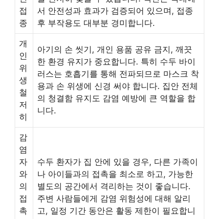
접
서 안전성과 효과가 검증되어 있으며, 접종
종
후 부작용도 대부분 경미합니다.
개
아기의 손 씻기, 개인 용품 공유 금지, 깨끗
인
한 환경 유지가 중요합니다. 특히 수두 바이
위
러스는 호흡기를 통해 전파되므로 마스크 착
생
용과 손 위생에 신경 써야 합니다. 집안 전체
철
의 청결함 유지도 감염 예방에 큰 역할을 합
저
니다.
히
감
염
자
수두 환자가 집 안에 있을 경우, 다른 가족이
와
나 아이들과의 접촉을 최소로 하고, 가능한
의
별도의 공간에서 격리하는 것이 좋습니다.
접
주변 사람들에게 감염 위험성에 대해 알리
촉
고, 일정 기간 동안은 활동 제한이 필요합니