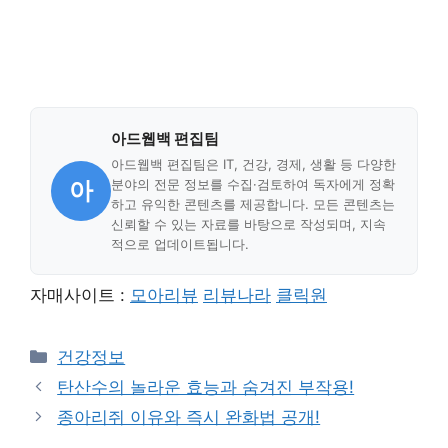
아드웹백 편집팀
아드웹백 편집팀은 IT, 건강, 경제, 생활 등 다양한
아
분야의 전문 정보를 수집·검토하여 독자에게 정확
하고 유익한 콘텐츠를 제공합니다. 모든 콘텐츠는
신뢰할 수 있는 자료를 바탕으로 작성되며, 지속
적으로 업데이트됩니다.
자매사이트 :
모아리뷰
리뷰나라
클릭원
Categories
건강정보
탄산수의 놀라운 효능과 숨겨진 부작용!
종아리쥐 이유와 즉시 완화법 공개!