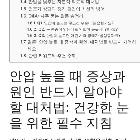
안압을 낮추는 자연적·의료적 대처법
전문가 상담과 정기 검진이 최선의 방어
Q&A: 자주 묻는 질문 총정리
Q1. 안압이 높으면 무조건 수술이 필요한가요?
Q2. 눈 통증이 없는데도 안압이 높을 수 있나요?
Q3. 안압이 높으면 어떤 시력 장애가 발생할까요?
결론: 안압 높을 때 증상과 원인, 대처법을 반드시 기억하
세요
관련 키워드와 추천 주제
안압 높을 때 증상과
원인 반드시 알아야
할 대처법: 건강한 눈
을 위한 필수 지침