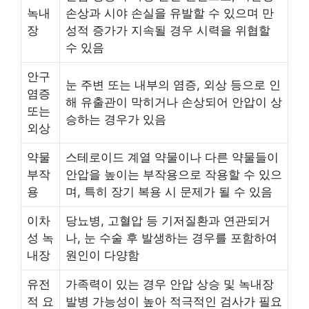
녹내
손상과 시야 손실을 유발할 수 있으며 만
장
성적 증가가 지속될 경우 시력을 위협할
수 있음
안구
눈 주변 또는 내부의 염증, 외상 등으로 인
염증
해 유출관이 막히거나 손상되어 안압이 상
또는
승하는 경우가 있음
외상
약물
스테로이드 계열 약물이나 다른 약물들이
부작
안압을 높이는 부작용으로 작용할 수 있으
용
며, 특히 장기 복용 시 문제가 될 수 있음
이차
당뇨병, 고혈압 등 기저질환과 연관되거
성 녹
나, 눈 수술 후 발생하는 경우를 포함하여
내장
원인이 다양함
유전
가족력이 있는 경우 안압 상승 및 녹내장
적 요
발병 가능성이 높아 적극적인 검사가 필요