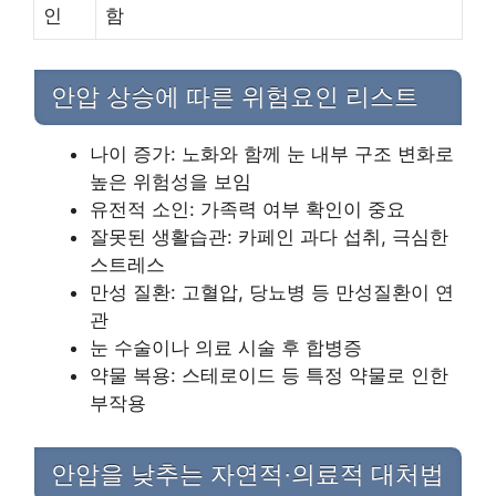
인
함
안압 상승에 따른 위험요인 리스트
나이 증가: 노화와 함께 눈 내부 구조 변화로
높은 위험성을 보임
유전적 소인: 가족력 여부 확인이 중요
잘못된 생활습관: 카페인 과다 섭취, 극심한
스트레스
만성 질환: 고혈압, 당뇨병 등 만성질환이 연
관
눈 수술이나 의료 시술 후 합병증
약물 복용: 스테로이드 등 특정 약물로 인한
부작용
안압을 낮추는 자연적·의료적 대처법