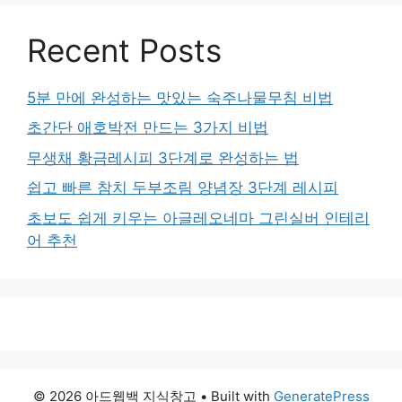
Recent Posts
5분 만에 완성하는 맛있는 숙주나물무침 비법
초간단 애호박전 만드는 3가지 비법
무생채 황금레시피 3단계로 완성하는 법
쉽고 빠른 참치 두부조림 양념장 3단계 레시피
초보도 쉽게 키우는 아글레오네마 그린실버 인테리
어 추천
© 2026 아드웹백 지식창고
• Built with
GeneratePress