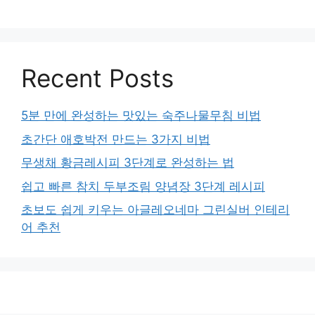
Recent Posts
5분 만에 완성하는 맛있는 숙주나물무침 비법
초간단 애호박전 만드는 3가지 비법
무생채 황금레시피 3단계로 완성하는 법
쉽고 빠른 참치 두부조림 양념장 3단계 레시피
초보도 쉽게 키우는 아글레오네마 그린실버 인테리
어 추천