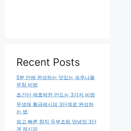
Recent Posts
5분 만에 완성하는 맛있는 숙주나물
무침 비법
초간단 애호박전 만드는 3가지 비법
무생채 황금레시피 3단계로 완성하
는 법
쉽고 빠른 참치 두부조림 양념장 3단
계 레시피