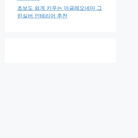
초보도 쉽게 키우는 아글레오네마 그
린실버 인테리어 추천