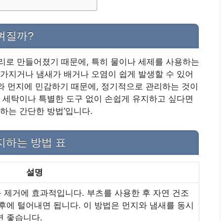
껴질까?
리로 만들어졌기 때문에, 특히 물이나 세제를 사용하는
가지거나 냄새가 배거나 오염이 쉽게 발생할 수 있어
기와 먼지에 민감하기 때문에, 정기적으로 관리하는 것이
 세탁이나 특별한 도구 없이 손쉽게 유지하고 싶다면
리하는 간단한 방법’입니다.
지하는 방법 표
설명
 제거에 효과적입니다. 부츠를 사용한 후 자연 건조
 후에 털어내면 됩니다. 이 방법은 먼지와 냄새를 동시
면 좋습니다.