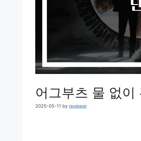
어그부츠 물 없이
2025-05-11
by
reviewer